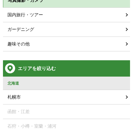
写真撮影・カメラ
国内旅行・ツアー
ガーデニング
趣味その他
エリアを絞り込む
北海道
札幌市
函館・江差
石狩・小樽・室蘭・浦河