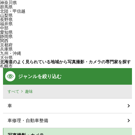
神奈川県
群馬県
北陸・甲信越
山梨県
長野県
福井県
中部
愛知県
静岡県
関西
京都府
兵庫県
九州・沖縄
大分県
北海道のよく見られている地域から写真撮影・カメラの専門家を探す
札幌市
ジャンルを絞り込む
すべて
趣味
車
車修理・自動車整備