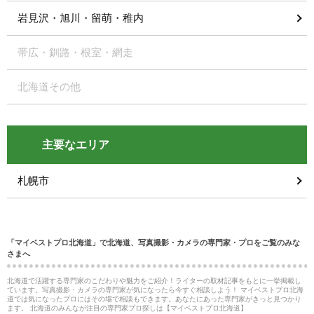
岩見沢・旭川・留萌・稚内
帯広・釧路・根室・網走
北海道その他
主要なエリア
札幌市
「マイベストプロ北海道」で北海道、写真撮影・カメラの専門家・プロをご覧のみな
さまへ
北海道で活躍する専門家のこだわりや魅力をご紹介！ライターの取材記事をもとに一挙掲載し
ています。写真撮影・カメラの専門家が気になったら今すぐ相談しよう！ マイベストプロ北海
道では気になったプロにはその場で相談もできます。あなたにあった専門家がきっと見つかり
ます。 北海道のみんなが注目の専門家プロ探しは【マイベストプロ北海道】