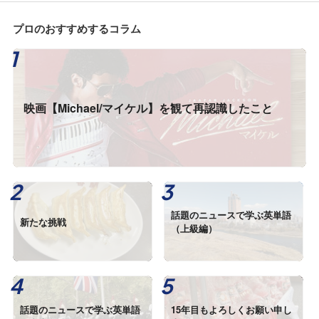
プロのおすすめするコラム
映画【Michael/マイケル】を観て再認識したこと
話題のニュースで学ぶ英単語
新たな挑戦
（上級編）
話題のニュースで学ぶ英単語
15年目もよろしくお願い申し