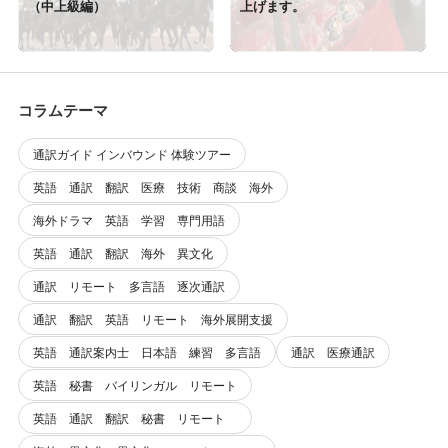
（中上級編）
上げます。
コラムテーマ
通訳ガイド インバウンド 体験ツアー
英語 通訳 翻訳 医療 技術 商談 海外
海外ドラマ 英語 学習 専門用語
英語 通訳 翻訳 海外 異文化
通訳 リモート 多言語 逐次通訳
通訳 翻訳 英語 リモート 海外展開支援
英語 通訳案内士 日本語 練習 多言語
通訳 医療通訳
英語 秘書 バイリンガル リモート
英語 通訳 翻訳 秘書 リモート