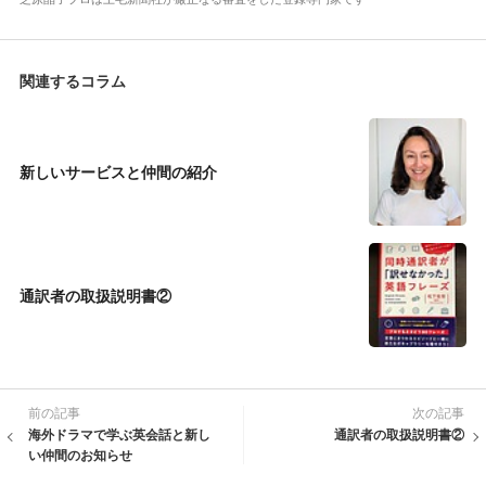
関連するコラム
新しいサービスと仲間の紹介
通訳者の取扱説明書②
前の記事
次の記事
海外ドラマで学ぶ英会話と新し
通訳者の取扱説明書②
い仲間のお知らせ