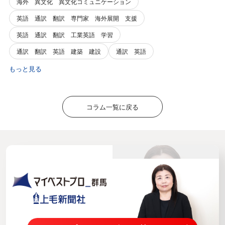
海外 異文化 異文化コミュニケーション
英語 通訳 翻訳 専門家 海外展開 支援
英語 通訳 翻訳 工業英語 学習
通訳 翻訳 英語 建築 建設
通訳 英語
もっと見る
コラム一覧に戻る