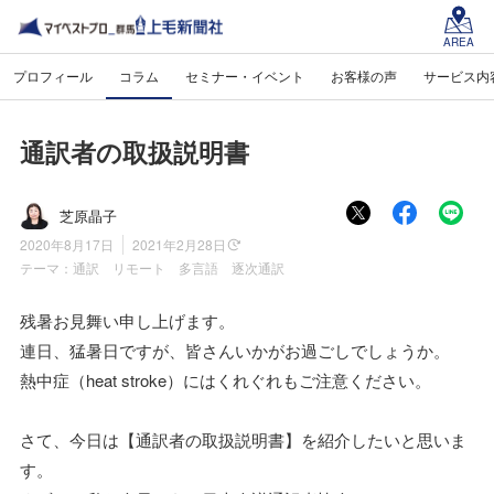
AREA
プロフィール
コラム
セミナー・イベント
お客様の声
サービス内
通訳者の取扱説明書
芝原晶子
2020年8月17日
2021年2月28日
テーマ：
通訳 リモート 多言語 逐次通訳
残暑お見舞い申し上げます。
連日、猛暑日ですが、皆さんいかがお過ごしでしょうか。
熱中症（heat stroke）にはくれぐれもご注意ください。
さて、今日は【通訳者の取扱説明書】を紹介したいと思いま
す。