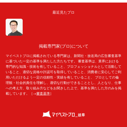
最近見たプロ
掲載専門家(プロ)について
マイベストプロに掲載されている専門家は、新聞社・放送局の広告審査基準
に基づいた一定の基準を満たした方たちです。 審査基準は、業界における
専門的な知識・技術を有していること、プロフェッショナルとして活動して
いること、適切な資格や許認可を取得していること、消費者に安心してご利
用いただけるよう一定の信頼性・実績を有していること、 プロとしての倫
理観・社会的責任を理解し、適切な行動ができることとし、人となり、仕事
への考え方、取り組み方などをお聞きした上で、基準を満たした方のみを掲
載しています。［→
審査基準
］