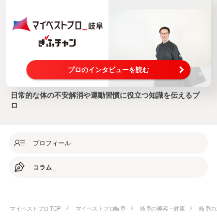
プロのインタビューを読む
日常的な体の不安解消や運動習慣に役立つ知識を伝えるプ
ロ
プロフィール
コラム
マイベストプロ TOP
マイベストプロ岐阜
岐阜の美容・健康
岐阜の