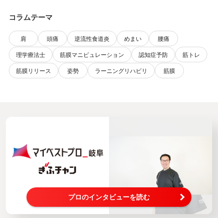
コラムテーマ
肩
頭痛
逆流性食道炎
めまい
腰痛
理学療法士
筋膜マニピュレーション
認知症予防
筋トレ
筋膜リリース
姿勢
ラーニングリハビリ
筋膜
プロのインタビューを読む