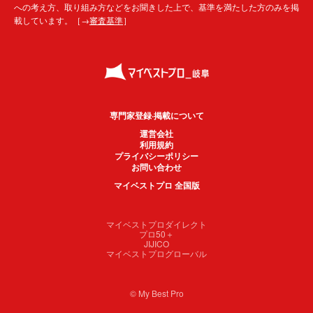
への考え方、取り組み方などをお聞きした上で、基準を満たした方のみを掲
載しています。［→
審査基準
］
専門家登録·掲載について
運営会社
利用規約
プライバシーポリシー
お問い合わせ
マイベストプロ 全国版
マイベストプロダイレクト
プロ50＋
JIJICO
マイベストプログローバル
© My Best Pro