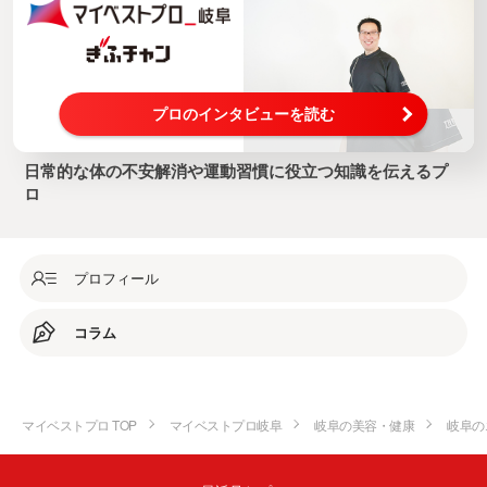
プロのインタビューを読む
日常的な体の不安解消や運動習慣に役立つ知識を伝えるプ
ロ
プロフィール
コラム
マイベストプロ TOP
マイベストプロ岐阜
岐阜の美容・健康
岐阜の