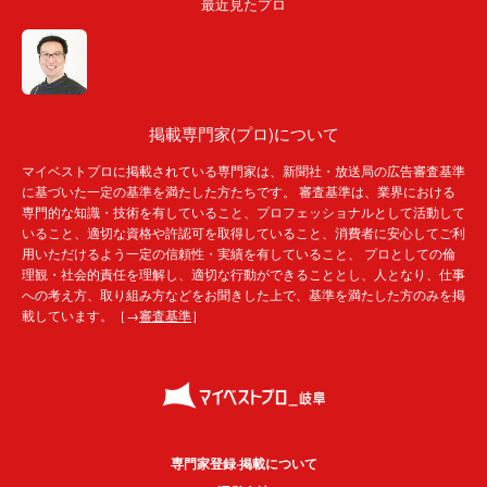
最近見たプロ
掲載専門家(プロ)について
マイベストプロに掲載されている専門家は、新聞社・放送局の広告審査基準
に基づいた一定の基準を満たした方たちです。 審査基準は、業界における
専門的な知識・技術を有していること、プロフェッショナルとして活動して
いること、適切な資格や許認可を取得していること、消費者に安心してご利
用いただけるよう一定の信頼性・実績を有していること、 プロとしての倫
理観・社会的責任を理解し、適切な行動ができることとし、人となり、仕事
への考え方、取り組み方などをお聞きした上で、基準を満たした方のみを掲
載しています。［→
審査基準
］
専門家登録·掲載について