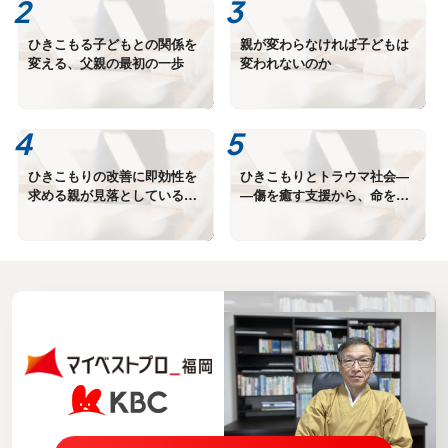
ひきこもる子どもとの関係を
親が変わらなければ子どもは
変える、父親の最初の一歩
変われないのか
ひきこもりの改善に即効性を
ひきこもりとトラウマ社会―
求める親が見落としているこ
―傷を癒す支援から、命を活
と
かす支援へ