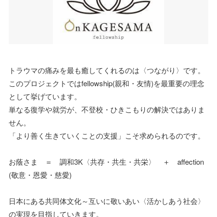
トラウマの痛みを最も癒してくれるのは〈つながり〉です。
このプロジェクトではfellowship(親和・友情)を最重要の理念
として挙げています。
単なる復学や就労が、不登校・ひきこもりの解決ではありま
せん。
「より善く生きていくことの支援」こそ求められるのです。
お蔭さま ＝ 調和3K〈共存・共生・共栄〉 ＋ affection
(敬意・恩愛・慈愛)
日本にある共同体文化～互いに敬いあい〈活かしあう社会〉
の実現を目指していきます。