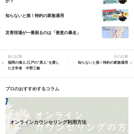
か？
知らないと損！特約の家族適用
災害現場が一番困るのは「善意の暴走」
前の記事
次の記事
福岡の偉人:江戸の“異人”を愛し
知らないと損！特約の家族適用
た文学者 中野三敏
プロのおすすめするコラム
オンラインカウンセリング利用方法