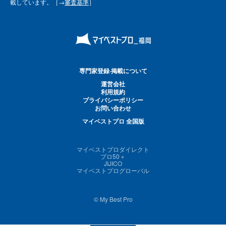
載しています。［→
審査基準
］
専門家登録·掲載について
運営会社
利用規約
プライバシーポリシー
お問い合わせ
マイベストプロ 全国版
マイベストプロダイレクト
プロ50＋
JIJICO
マイベストプログローバル
© My Best Pro