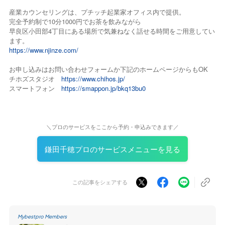
産業カウンセリングは、プチッチ起業家オフィス内で提供。
完全予約制で10分1000円でお茶を飲みながら
早良区小田部4丁目にある場所で気兼ねなく話せる時間をご用意してい
ます。
https://www.njinze.com/
お申し込みはお問い合わせフォームか下記のホームページからもOK
チホズスタジオ
https://www.chihos.jp/
スマートフォン
https://smappon.jp/bkq13bu0
＼プロのサービスをここから予約・申込みできます／
鎌田千穂プロのサービスメニューを見る
この記事をシェアする
Mybestpro Members