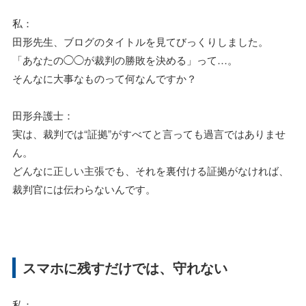
私：
田形先生、ブログのタイトルを見てびっくりしました。
「あなたの◯◯が裁判の勝敗を決める」って…。
そんなに大事なものって何なんですか？
田形弁護士：
実は、裁判では“証拠”がすべてと言っても過言ではありませ
ん。
どんなに正しい主張でも、それを裏付ける証拠がなければ、
裁判官には伝わらないんです。
スマホに残すだけでは、守れない
私：