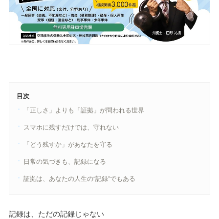
目次
「正しさ」よりも「証拠」が問われる世界
スマホに残すだけでは、守れない
「どう残すか」があなたを守る
日常の気づきも、記録になる
証拠は、あなたの人生の“記録”でもある
記録は、ただの記録じゃない