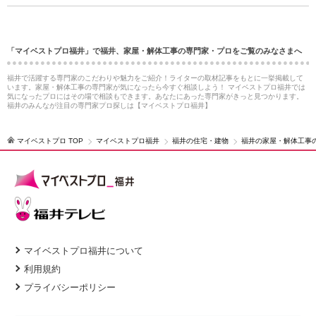
「マイベストプロ福井」で福井、家屋・解体工事の専門家・プロをご覧のみなさまへ
福井で活躍する専門家のこだわりや魅力をご紹介！ライターの取材記事をもとに一挙掲載して
います。家屋・解体工事の専門家が気になったら今すぐ相談しよう！ マイベストプロ福井では
気になったプロにはその場で相談もできます。あなたにあった専門家がきっと見つかります。
福井のみんなが注目の専門家プロ探しは【マイベストプロ福井】
マイベストプロ TOP
マイベストプロ福井
福井の住宅・建物
福井の家屋・解体工事
マイベストプロ福井について
利用規約
プライバシーポリシー