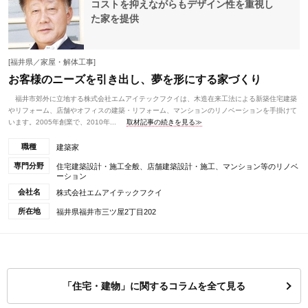
コストを抑えながらもデザイン性を重視し
た家を提供
[福井県／家屋・解体工事]
お客様のニーズを引き出し、夢を形にする家づくり
福井市郊外に立地する株式会社エムアイテックフクイは、木造在来工法による新築住宅建築
やリフォーム、店舗やオフィスの建築・リフォーム、マンションのリノベーションを手掛けて
います。2005年創業で、2010年...
取材記事の続きを見る≫
職種
建築家
専門分野
住宅建築設計・施工全般、店舗建築設計・施工、マンション等のリノベ
ーション
会社名
株式会社エムアイテックフクイ
所在地
福井県福井市三ツ屋2丁目202
「住宅・建物」に関するコラムを全て見る