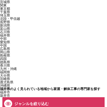
宮城県
関東
東京都
千葉県
埼玉県
北陸・甲信越
長野県
新潟県
富山県
石川県
福井県
中部
愛知県
中国
広島県
岡山県
島根県
四国
徳島県
香川県
九州・沖縄
福岡県
大分県
宮崎県
鹿児島県
沖縄県
福井県のよく見られている地域から家屋・解体工事の専門家を探す
福井市
坂井市
ジャンルを絞り込む