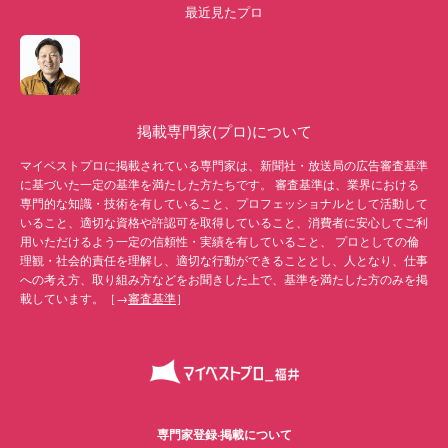
最近見たプロ
掲載専門家(プロ)について
マイベストプロに掲載されている専門家は、新聞社・放送局の広告審査基準
に基づいた一定の基準を満たした方たちです。 審査基準は、業界における
専門的な知識・技術を有していること、プロフェッショナルとして活動して
いること、適切な資格や許認可を取得していること、消費者に安心してご利
用いただけるよう一定の信頼性・実績を有していること、 プロとしての倫
理観・社会的責任を理解し、適切な行動ができることとし、人となり、仕事
への考え方、取り組み方などをお聞きした上で、基準を満たした方のみを掲
載しています。［→
審査基準
］
専門家登録·掲載について