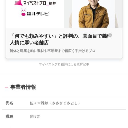
「何でも頼みやすい」と評判の、真面目で義理
人情に厚い老舗店
解体と建築を軸に製材や不動産まで幅広く手掛けるプロ
マイベストプロ福井による取材記事
事業者情報
氏名
佐々木雅敏（ささきまさとし）
職種
建設業