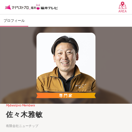
AREA
プロフィール
専門家
Mybestpro Members
佐々木雅敏
有限会社ニューチップ