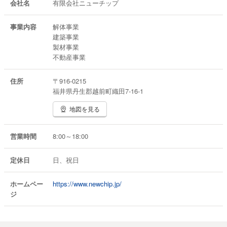
会社名
有限会社ニューチップ
事業内容
解体事業
建築事業
製材事業
不動産事業
住所
〒916-0215
福井県丹生郡越前町織田7-16-1
地図を見る
営業時間
8:00～18:00
定休日
日、祝日
ホームペー
https://www.newchip.jp/
ジ