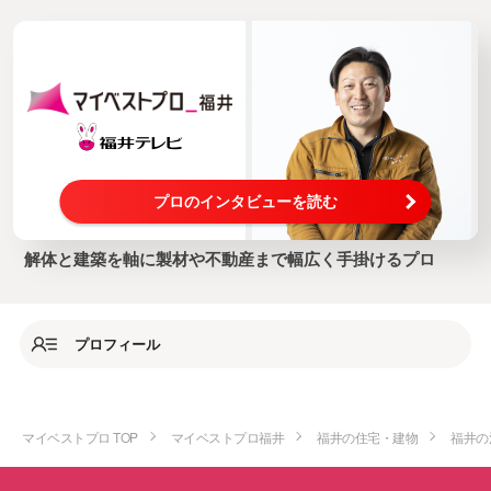
プロのインタビューを読む
解体と建築を軸に製材や不動産まで幅広く手掛けるプロ
プロフィール
マイベストプロ TOP
マイベストプロ福井
福井の住宅・建物
福井の