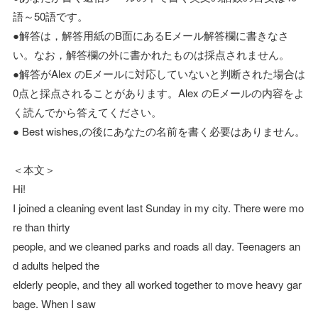
語～50語です。
●解答は，解答用紙のB面にあるEメール解答欄に書きなさ
い。なお，解答欄の外に書かれたものは採点されません。
●解答がAlex のEメールに対応していないと判断された場合は
0点と採点されることがあります。Alex のEメールの内容をよ
く読んでから答えてください。
● Best wishes,の後にあなたの名前を書く必要はありません。
＜本文＞
Hi!
I joined a cleaning event last Sunday in my city. There were mo
re than thirty
people, and we cleaned parks and roads all day. Teenagers an
d adults helped the
elderly people, and they all worked together to move heavy gar
bage. When I saw