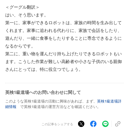
＜グーグル翻訳＞
はい、そう思います。
第一に、家事ができるロボットは、家族の時間を生み出して
くれます。家事に追われる代わりに、家族で会話をしたり、
遊んだり、一緒に食事をしたりすることに専念できるように
なるからです。
第二に、重い物を運んだり持ち上げたりできるロボットもい
ます。こうした作業が難しい高齢者や小さな子供のいる親御
さんにとっては、特に役立つでしょう。
英検1級道場へのお問い合わせに関して
このような英検1級道場の活動に興味があれば、まず、
英検1級道場詳
細情報
で英検1級道場の運営方法などを確認ください。
この記事をシェアする