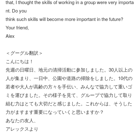
that, I thought the skills of working in a group were very importa
nt. Do you
think such skills will become more important in the future?
Your friend,
Alex
＜グーグル翻訳＞
こんにちは！
先週の日曜日、地元の清掃活動に参加しました。30人以上の
人が集まり、一日中、公園や道路の掃除をしました。10代の
若者や大人が高齢の方々を手伝い、みんなで協力して重いゴ
ミを運びました。その様子を見て、グループで協力して取り
組む力はとても大切だと感じました。これからは、そうした
力がますます重要になっていくと思いますか？
あなたの友人、
アレックスより