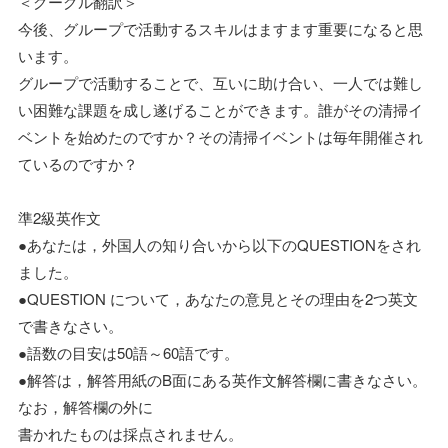
＜グーグル翻訳＞
今後、グループで活動するスキルはますます重要になると思
います。
グループで活動することで、互いに助け合い、一人では難し
い困難な課題を成し遂げることができます。誰がその清掃イ
ベントを始めたのですか？その清掃イベントは毎年開催され
ているのですか？
準2級英作文
●あなたは，外国人の知り合いから以下のQUESTIONをされ
ました。
●QUESTION について，あなたの意見とその理由を2つ英文
で書きなさい。
●語数の目安は50語～60語です。
●解答は，解答用紙のB面にある英作文解答欄に書きなさい。
なお，解答欄の外に
書かれたものは採点されません。