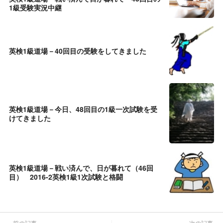
1級受験実況中継
英検1級道場－40回目の受験をしてきました
英検1級道場－今日、48回目の1級一次試験を受
けてきました
英検1級道場－戦い済んで、日が暮れて（46回
目） 2016-2英検1級1次試験と格闘
前の記事
次の記事