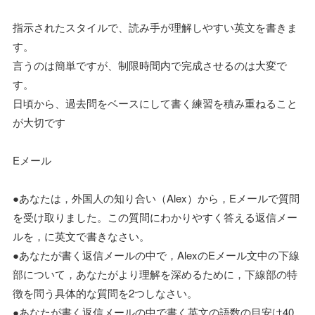
指示されたスタイルで、読み手が理解しやすい英文を書きま
す。
言うのは簡単ですが、制限時間内で完成させるのは大変で
す。
日頃から、過去問をベースにして書く練習を積み重ねること
が大切です
Eメール
●あなたは，外国人の知り合い（Alex）から，Eメールで質問
を受け取りました。この質問にわかりやすく答える返信メー
ルを，に英文で書きなさい。
●あなたが書く返信メールの中で，AlexのEメール文中の下線
部について，あなたがより理解を深めるために，下線部の特
徴を問う具体的な質問を2つしなさい。
●あなたが書く返信メールの中で書く英文の語数の目安は40