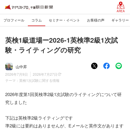
AREA
プロフィール
コラム
セミナー・イベント
お客様の声
ギャラリー
英検1級道場ー2026-1英検準2級1次試
験・ライティングの研究
山中昇
2026年7月9日
2026年7月27日
テーマ：
英検1次試験に関する情報
2026年度第1回英検準2級1次試験のライティングについて研
究しました
下記は英検準2級ライティングです
準2級には要約はありませんが、Eメールと英作文があります