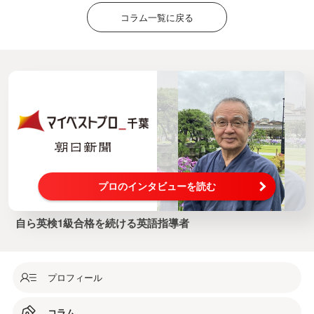
コラム一覧に戻る
プロのインタビューを読む
自ら英検1級合格を続ける英語指導者
プロフィール
コラム