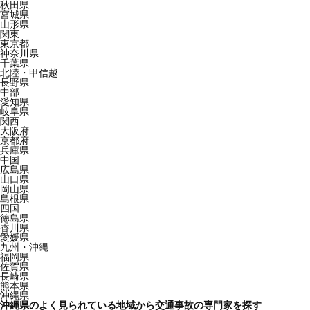
秋田県
宮城県
山形県
関東
東京都
神奈川県
千葉県
北陸・甲信越
長野県
中部
愛知県
岐阜県
関西
大阪府
京都府
兵庫県
中国
広島県
山口県
岡山県
島根県
四国
徳島県
香川県
愛媛県
九州・沖縄
福岡県
佐賀県
長崎県
熊本県
沖縄県
沖縄県のよく見られている地域から交通事故の専門家を探す