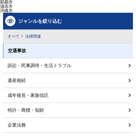
那覇市
浦添市
沖縄市
ジャンルを絞り込む
すべて
法律関連
交通事故
訴訟・民事調停・生活トラブル
遺産相続
成年後見・家族信託
特許・商標・知財
企業法務