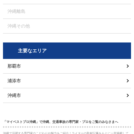
沖縄離島
沖縄その他
主要なエリア
那覇市
浦添市
沖縄市
「マイベストプロ沖縄」で沖縄、交通事故の専門家・プロをご覧のみなさまへ
沖縄で活躍する専門家のこだわりや魅力をご紹介！ライターの取材記事をもとに一挙掲載して