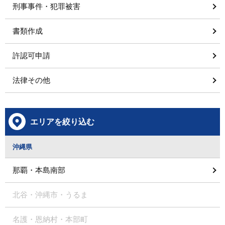
刑事事件・犯罪被害
書類作成
許認可申請
法律その他
エリアを絞り込む
沖縄県
那覇・本島南部
北谷・沖縄市・うるま
名護・恩納村・本部町