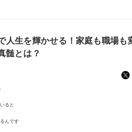
で人生を輝かせる！家庭も職場も
真髄とは？
成
いると
るんです