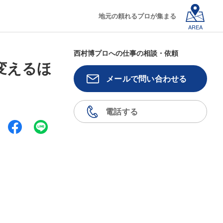
地元の頼れるプロが集まる
AREA
西村博プロへの仕事の相談・依頼
変えるほ
メールで問い合わせる
電話する