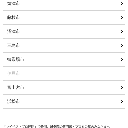
焼津市
藤枝市
沼津市
三島市
御殿場市
伊豆市
富士宮市
浜松市
「マイベストプロ静岡」で静岡、鍼灸院の専門家・プロをご覧のみなさまへ