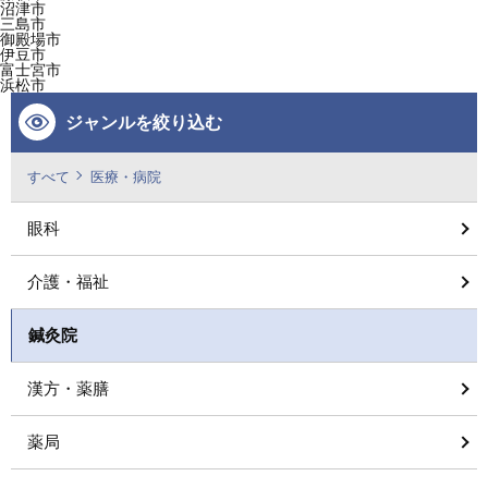
沼津市
三島市
御殿場市
伊豆市
富士宮市
浜松市
ジャンルを絞り込む
すべて
医療・病院
眼科
介護・福祉
鍼灸院
漢方・薬膳
薬局