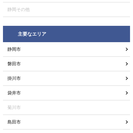
静岡その他
主要なエリア
静岡市
磐田市
掛川市
袋井市
菊川市
島田市