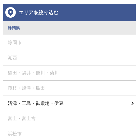
エリアを絞り込む
静岡県
静岡市
湖西
磐田・袋井・掛川・菊川
藤枝・焼津・島田
沼津・三島・御殿場・伊豆
富士・富士宮
浜松市