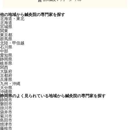
他の地域から鍼灸院の専門家を探す
北海道・東北
北海道
宮城県
関東
東京都
群馬県
北陸・甲信越
石川県
中部
愛知県
静岡県
岐阜県
関西
大阪府
京都府
兵庫県
九州・沖縄
大分県
沖縄県
静岡県のよく見られている地域から鍼灸院の専門家を探す
静岡市
磐田市
掛川市
袋井市
菊川市
島田市
焼津市
藤枝市