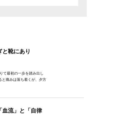
ぎと靴にあり
降りて最初の一歩を踏み出し
ると痛みは落ち着くが、夕方
「血流」と「自律