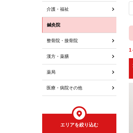
介護・福祉
鍼灸院
整骨院・接骨院
1
漢方・薬膳
薬局
医療・病院その他
エリアを絞り込む