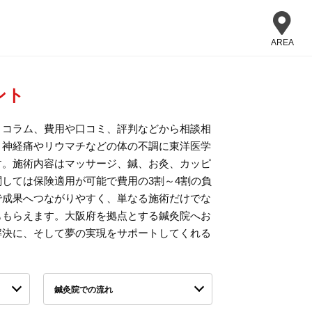
AREA
ント
、コラム、費用や口コミ、評判などから相談相
、神経痛やリウマチなどの体の不調に東洋医学
す。施術内容はマッサージ、鍼、お灸、カッピ
しては保険適用が可能で費用の3割～4割の負
で成果へつながりやすく、単なる施術だけでな
ももらえます。大阪府を拠点とする鍼灸院へお
解決に、そして夢の実現をサポートしてくれる
鍼灸院での流れ