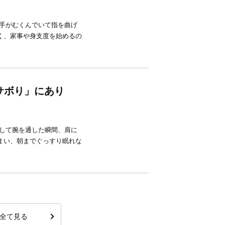
、手がむくんでいて指を曲げ
く、家事や身支度を始めるの
サボり」にあり
として腕を通した瞬間、肩に
まい、朝までぐっすり眠れな
全て見る