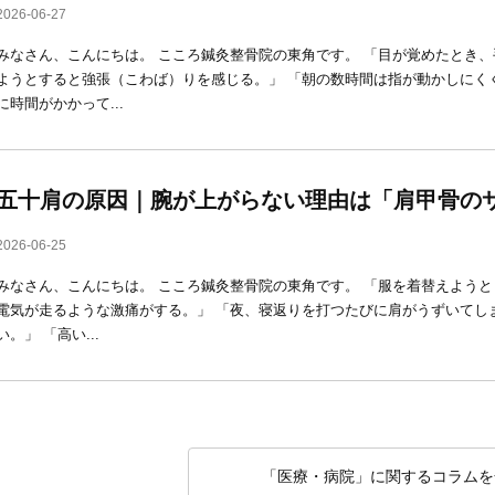
2026-06-27
みなさん、こんにちは。 こころ鍼灸整骨院の東角です。 「目が覚めたとき
ようとすると強張（こわば）りを感じる。」 「朝の数時間は指が動かしにく
に時間がかかって...
五十肩の原因｜腕が上がらない理由は「肩甲骨の
2026-06-25
みなさん、こんにちは。 こころ鍼灸整骨院の東角です。 「服を着替えよう
電気が走るような激痛がする。」 「夜、寝返りを打つたびに肩がうずいてし
い。」 「高い...
「医療・病院」に関するコラムを