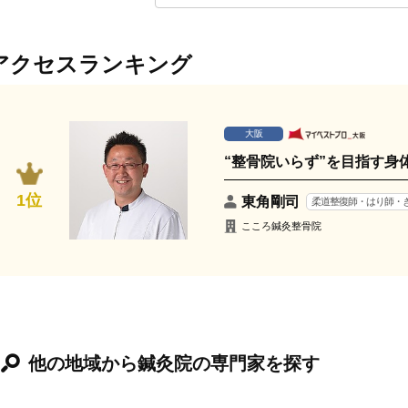
アクセスランキング
大阪
“整骨院いらず”を目指す身
1位
東角剛司
柔道整復師・はり師・
こころ鍼灸整骨院
他の地域から鍼灸院の専門家を探す