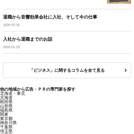
退職から音響効果会社に入社、そして今の仕事
2026-02-16
入社から退職までのお話
2026-01-29
「ビジネス」に関するコラムを全て見る
他の地域から広告・ＰＲの専門家を探す
北海道・東北
北海道
秋田県
山形県
福島県
関東
東京都
神奈川県
千葉県
埼玉県