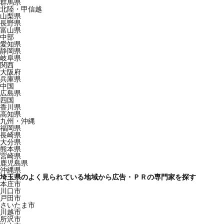
群馬県
北陸・甲信越
山梨県
長野県
富山県
中部
愛知県
静岡県
岐阜県
関西
大阪府
兵庫県
中国
広島県
四国
香川県
高知県
九州・沖縄
福岡県
長崎県
大分県
熊本県
宮崎県
鹿児島県
沖縄県
埼玉県のよく見られている地域から広告・ＰＲの専門家を探す
本庄市
川口市
戸田市
さいたま市
川越市
所沢市