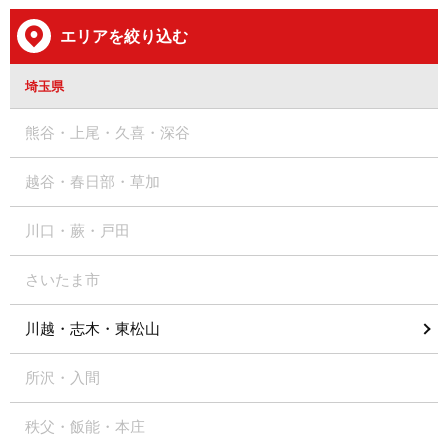
エリアを絞り込む
埼玉県
熊谷・上尾・久喜・深谷
越谷・春日部・草加
川口・蕨・戸田
さいたま市
川越・志木・東松山
所沢・入間
秩父・飯能・本庄