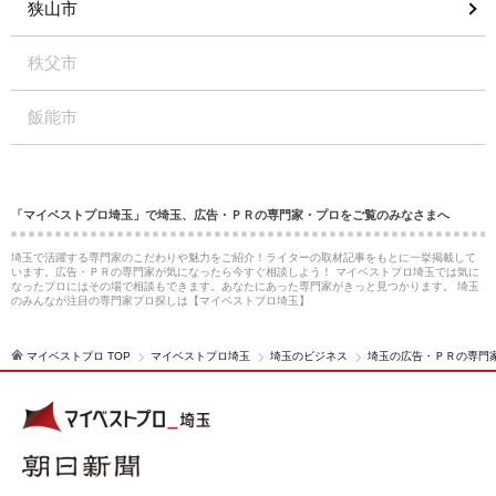
狭山市
秩父市
飯能市
「マイベストプロ埼玉」で埼玉、広告・ＰＲの専門家・プロをご覧のみなさまへ
埼玉で活躍する専門家のこだわりや魅力をご紹介！ライターの取材記事をもとに一挙掲載して
います。広告・ＰＲの専門家が気になったら今すぐ相談しよう！ マイベストプロ埼玉では気に
なったプロにはその場で相談もできます。あなたにあった専門家がきっと見つかります。 埼玉
のみんなが注目の専門家プロ探しは【マイベストプロ埼玉】
マイベストプロ TOP
マイベストプロ埼玉
埼玉のビジネス
埼玉の広告・ＰＲの専門