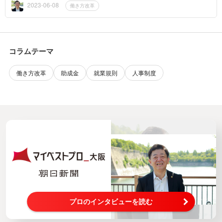
ケート結果から求...
2023-06-08
働き方改革
コラムテーマ
働き方改革
助成金
就業規則
人事制度
プロのインタビューを読む