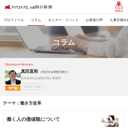
AREA
プロフィール
コラム
セミナー・イベント
お客様の声
人事労務Q
コラム
Mybestpro Members
真田直和
（特定社会保険労務士）
真田直和社会保険労務士事務所
プロフィール
専門家
テーマ：働き方改革
働く人の価値観について