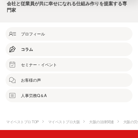
会社と従業員が共に幸せになれる仕組み作りを提案する専
門家
プロフィール
コラム
セミナー・イベント
お客様の声
人事労務Q＆A
マイベストプロ TOP
マイベストプロ大阪
大阪の法律関連
大阪の労