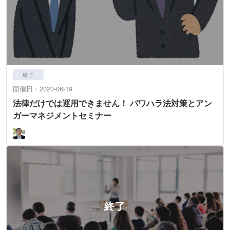
終了
開催日：2020-06-19
法律だけでは運用できません！ パワハラ法対策とアン
ガーマネジメントセミナー