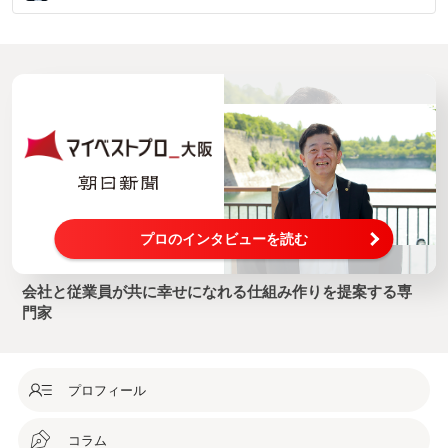
プロのインタビューを読む
会社と従業員が共に幸せになれる仕組み作りを提案する専
門家
プロフィール
コラム