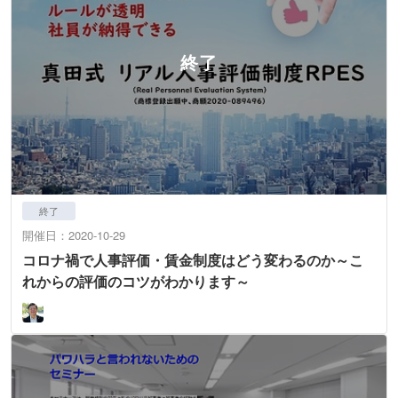
終了
開催日：2020-10-29
コロナ禍で人事評価・賃金制度はどう変わるのか～こ
れからの評価のコツがわかります～