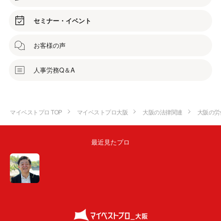
セミナー・イベント
お客様の声
人事労務Q＆A
マイベストプロ TOP
マイベストプロ大阪
大阪の法律関連
大阪の労
最近見たプロ