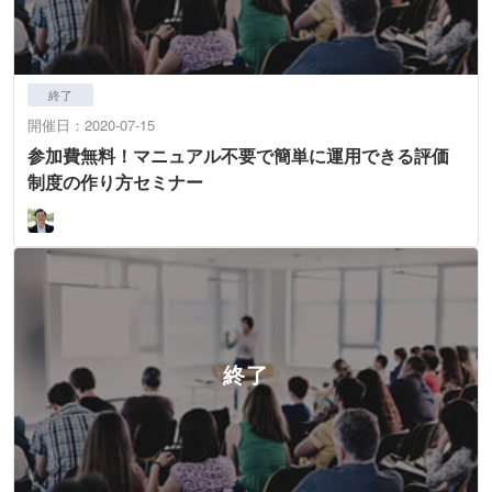
終了
開催日：2020-07-15
参加費無料！マニュアル不要で簡単に運用できる評価
制度の作り方セミナー