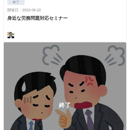
終了
開催日：2022-06-22
身近な労務問題対応セミナー