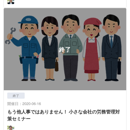
終了
開催日：2020-06-16
もう他人事ではありません！ 小さな会社の労務管理対
策セミナー