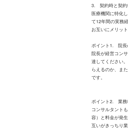
3. 契約時と契
医療機関に特化し
て12年間の実務
お互いにメリット
ポイント1. 院
院長が経営コンサ
達してください。
らえるのか、また
です。
ポイント2. 業
コンサルタントも
容）と料金が発生
互いがきっちり業