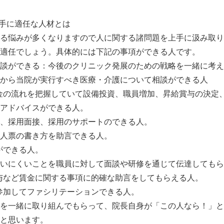
相手に適任な人材とは
る悩みが多くなりますので人に関する諸問題を上手に汲み取り
適任でしょう。具体的には下記の事項ができる人です。
談ができる：今後のクリニック発展のための戦略を一緒に考え
から当院が実行すべき医療・介護について相談ができる人
金の流れを把握していて設備投資、職員増加、昇給賞与の決定
アドバイスができる人。
、採用面接、採用のサポートのできる人。
人票の書き方を助言できる人。
ができる人。
いにくいことを職員に対して面談や研修を通じて伝達してもら
与など賃金に関する事項に的確な助言をしてもらえる人。
参加してファシリテーションできる人。
を一緒に取り組んでもらって、院長自身が「この人なら！」と
と思います。