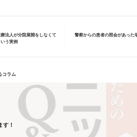
医療法人が分院展開をしなくて
警察からの患者の照会があった
という実例
るコラム
ます！