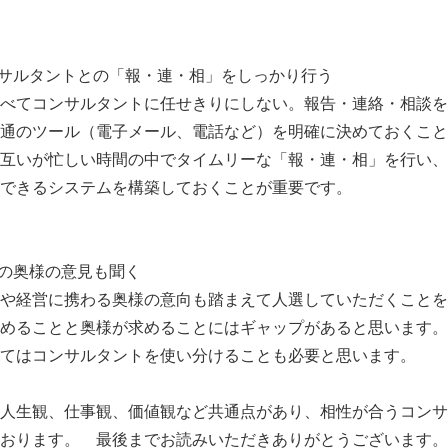
ンサルタントとの「報・連・相」をしっかり行う
べてコンサルタントに任せきりにしない。報告・連絡・相談を
通のツール（電子メール、電話など）を明確に決めておくこと
互いが忙しい時間の中でタイムリーな「報・連・相」を行い、
できるシステムを構築しておくことが重要です。
長の奥様の意見も聞く
や経営に携わる奥様の意向も踏まえて人選していただくことを
めることと奥様が求めることにはギャップがあると思います。
てはコンサルタントを使い分けることも必要と思います。
人生観、仕事観、価値観など共通点があり、相性が合うコンサ
おります。 最後までお読みいただきありがとうございます。