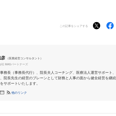
この記事をシェアする
聡彦
（医業経営コンサルタント）
会社 MASパートナーズ
事務長（事務長代行）、院長夫人コーチング、医療法人運営サポート、
、院長先生の経営のブレーンとして財務と人事の面から健全経営を継続
をサポートいたします。
他のリンク