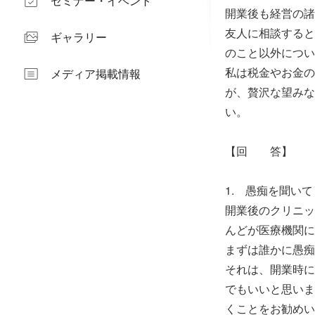
セミナー・イベント
開業後も経営の諸
友人に相談すると
ギャラリー
のこと以外につい
私は税金やお金の
メディア掲載情報
が、贅沢な望みな
い。
【回 答】
1. 愚痴を聞い
開業後のクリニッ
んどが医療機関に
まずは誰かに愚痴
それは、開業時に
でもいいと思いま
くことをお勧めい