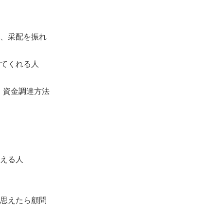
、采配を振れ
てくれる人
、資金調達方法
える人
思えたら顧問