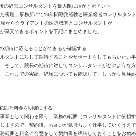
約後の経営コンサルタントを最大限に活かすポイント
た税理士事務所にて16年間勤務経験と医業経営コンサルタン
経験からクライアントの医療機関とコンサルタントが
が享受できるポイントを下記にまとめました。
長の期待に応えることができるか確認する
ルタントに対して期待することやサポートをしてもらいたい事
 そして、院長の期待に対してコンサルタントがどのような方
、これまでの実績、経験についても確認して、しっかり見極め
務範囲と料金を明確にする
事業として関わる限り、業務の範囲（コンサルタントに依頼す
しますので、契約後、お互いが気持ちよく仕事していくうえで
務範囲と料金に合意をして契約書を締結しておくことをお勧め