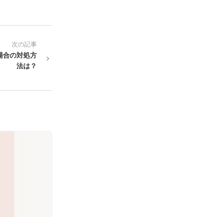
次の記事
場合の対処方
法は？