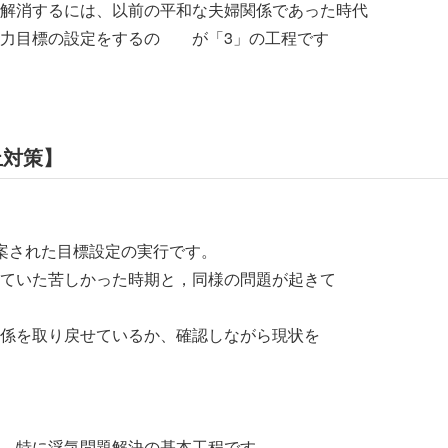
消するには、以前の平和な夫婦関係であった時代
目標の設定をするの が「3」の工程です
止対策】
された目標設定の実行です。
いた苦しかった時期と，同様の問題が起きて
を取り戻せているか、確認しながら現状を
、特に浮気問題解決の基本工程です。