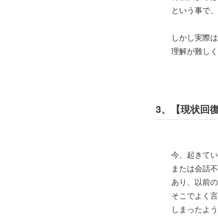
という事で、こ
しかし実際は、
理解が難しく、
3、【現状回
今、起きている
または会話不
あり、以前の夫
そこでよく言わ
しまったよう