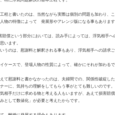
工程と書いたのは、当然ながら実際は個別の問題も加わり、こ
人物の特徴によって 発展形やアレンジ版になる事もあります
害賠償という部分においては、読み手によっては、浮気相手へ
思います。
いうのは、慰謝料と解釈される事もあり、浮気相手への請求ご
イケースで、登場人物の性質によって、確かにそれが加わるで
えて慰謝料と書かなかったのは、夫婦間での、関係性破綻した
ナーに、気持ちの理解をしてもらう事がとても難しいのです。
気相手だけに求める物と考える人もいますが、あえて損害賠償
みとして数値化」が必要と考えたからです。
て、離婚に発展する場合もあります。