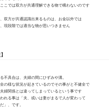
こでは双方が共通理解できる物で構わないのです
双方が共通認識出来るものは、お金以外では
現段階では適当な物が思いつきません
復】
不具合は、夫婦の間にひずみや溝。
全の様な状況が起きているのでその事がと不健全で
婦関係とは違ってしまっているという事です
れる事は「夫、或いは妻がまるで人が変わって
だ」、です。