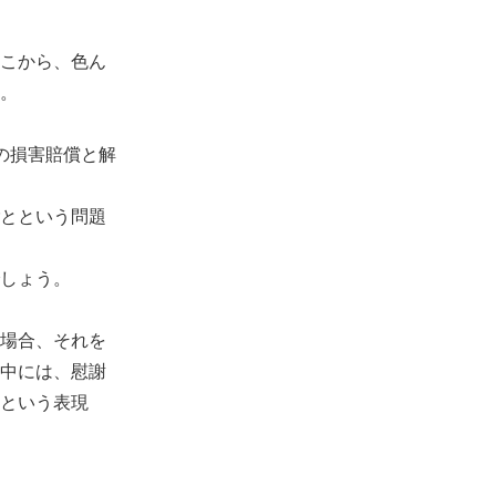
こから、色ん
。
の損害賠償と解
とという問題
しょう。
場合、それを
中には、慰謝
という表現