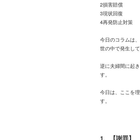
2損害賠償
3現状回復
4再発防止対策
今日のコラムは、
世の中で発生して
逆に夫婦間に起き
す。
今日は、ここを理
す。
1、【謝罪】