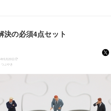
解決の必須4点セット
6年5月20日
、つぶやき