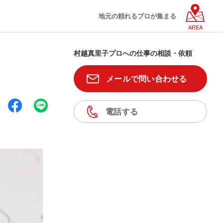
地元の頼れるプロが集まる
AREA
村越真里子プロへの仕事の相談・依頼
メールで問い合わせる
電話する