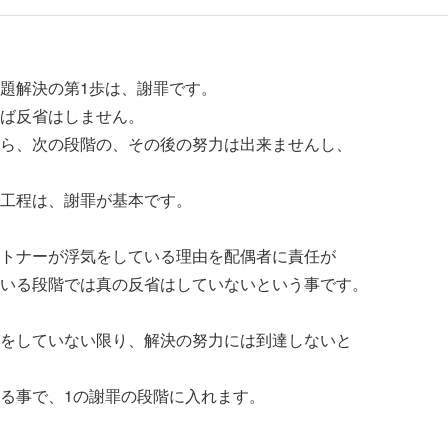
解決の第1歩は、謝罪です。
反省はしません。
、次の段階の、その後の努力は出来ませんし、
程は、謝罪が基本です。
ナーが浮気をしている理由を配偶者に責任が
る段階では真の反省はしていないという事です。
していない限り、解決の努力には到達しないと
事で、1の謝罪の段階に入れます。