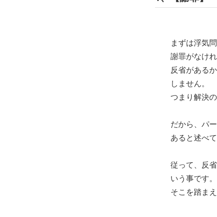
まずは浮気問題
謝罪がなければ
反省があるから
しません。
つまり解決の工
だから、パート
あると述べてい
従って、反省を
いう事です。
そこを踏まえる