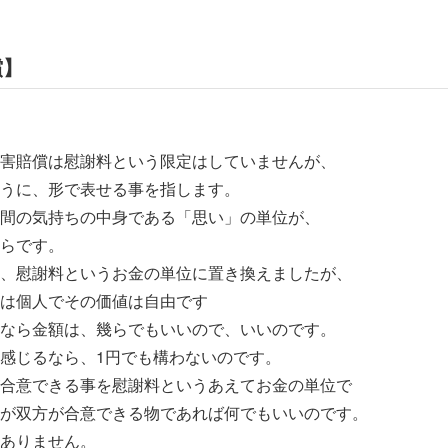
償】
賠償は慰謝料という限定はしていませんが、
に、形で表せる事を指します。
の気持ちの中身である「思い」の単位が、
らです。
慰謝料というお金の単位に置き換えましたが、
個人でその価値は自由です
ら金額は、幾らでもいいので、いいのです。
じるなら、1円でも構わないのです。
意できる事を慰謝料というあえてお金の単位で
双方が合意できる物であれば何でもいいのです。
ありません。