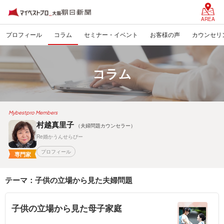
AREA
プロフィール
コラム
セミナー・イベント
お客様の声
カウンセリ
コラム
Mybestpro Members
村越真里子
（夫婦問題カウンセラー）
Re婚かうんせらぴー
プロフィール
専門家
テーマ：子供の立場から見た夫婦問題
子供の立場から見た母子家庭