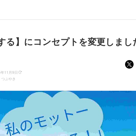
する】にコンセプトを変更しまし
5年11月9日
、つぶやき