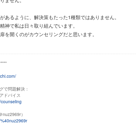
りません。
があるように、解決策もたった1種類ではありません。
精神で私は日々取り組んでいます。
扉を開くのがカウンセリングだと思います。
*****
ichi.com/
グで問題解決：
アドバイス
m/counseling
nuz2969r）
i/p/%40nuz2969r