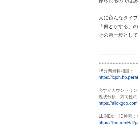
操られるのではあ
人に色んなタイプ
「何とかする」の
その第一歩として
*************************
15分間無料相談：
https://lcjoh.hp.pera
今すぐカウンセリン
現状分析＋方向性の
https://allokgoo.co
LLINE＠（ID検索：＠
https://line.me/R/t