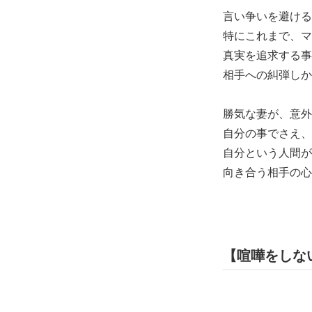
言い争いを避ける
特にこれまで、マ
真実を追求する事
相手への糾弾しか
勝気な妻が、意外
自分の事でさえ、
自分という人間が
向き合う相手の心
【喧嘩をしな