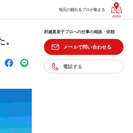
地元の頼れるプロが集まる
AREA
村越真里子プロへの仕事の相談・依頼
た。
メールで問い合わせる
電話する