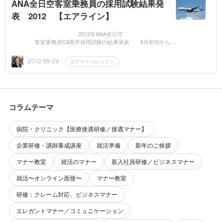
ANA全日空客室乗務員の採用試験結果発
表 2012 【エアライン】
2012年ANA全日空
客室乗務員CA既卒採用試験の結果発表 8月初旬から始
まったANA全日空さんの採用試験の...
2012-09-24
エアラインレッスン
コラムテーマ
病院・クリニック【医療接遇研修／接遇マナー】
企業研修・講師養成講座
就活準備
新年のご挨拶
マナー教室
就活のマナー
新入社員研修／ビジネスマナー
就活〜オンライン面接〜
マナー教室
研修：クレーム対応、ビジネスマナー
エレガントマナー／コミュニケーション