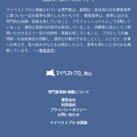
マイベストプロに掲載されている専門家は、新聞社・放送局の広告審査基準
に基づいた一定の基準を満たした方たちです。 審査基準は、業界における
専門的な知識・技術を有していること、プロフェッショナルとして活動して
いること、適切な資格や許認可を取得していること、消費者に安心してご利
用いただけるよう一定の信頼性・実績を有していること、 プロとしての倫
理観・社会的責任を理解し、適切な行動ができることとし、人となり、仕事
への考え方、取り組み方などをお聞きした上で、基準を満たした方のみを掲
載しています。［→
審査基準
］
専門家登録·掲載について
運営会社
利用規約
プライバシーポリシー
お問い合わせ
マイベストプロ 全国版