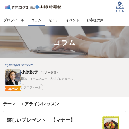
AREA
プロフィール
コラム
セミナー・イベント
お客様の声
コラム
Mybestpro Members
小原悦子
（マナー講師）
ESA（イーエスエー）人材プロデュース
プロフィール
専門家
テーマ：エアラインレッスン
嬉しいプレゼント 【マナー】