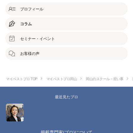
プロフィール
コラム
セミナー・イベント
お客様の声
マイベストプロ TOP
マイベストプロ岡山
岡山のスクール・習い事
最近見たプロ
掲載専門家(プロ)について