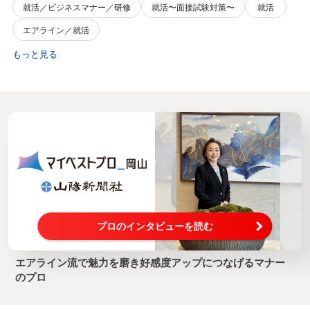
就活／ビジネスマナー／研修
就活〜面接試験対策〜
就活
エアライン／就活
もっと見る
プロのインタビューを読む
エアライン流で魅力を磨き好感度アップにつなげるマナー
のプロ