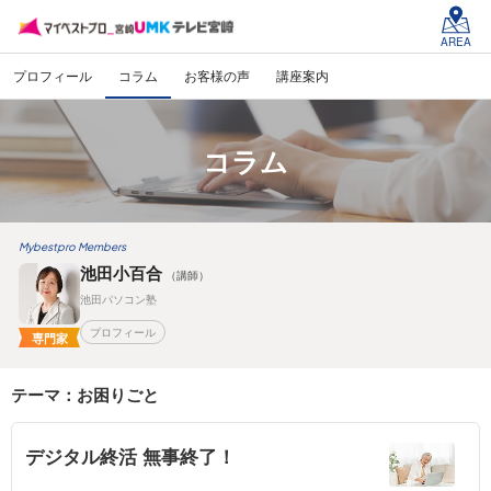
AREA
プロフィール
コラム
お客様の声
講座案内
コラム
Mybestpro Members
池田小百合
（講師）
池田パソコン塾
プロフィール
専門家
テーマ：お困りごと
デジタル終活 無事終了！