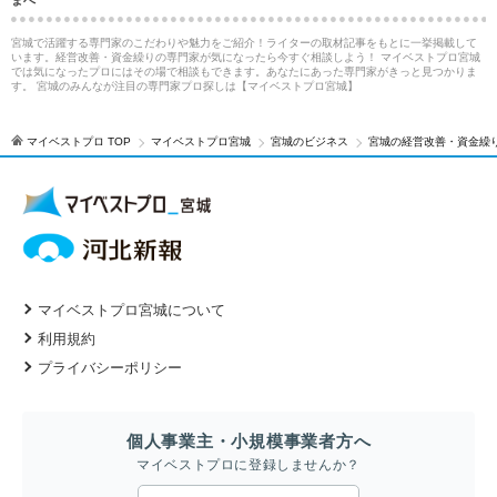
宮城で活躍する専門家のこだわりや魅力をご紹介！ライターの取材記事をもとに一挙掲載して
います。経営改善・資金繰りの専門家が気になったら今すぐ相談しよう！ マイベストプロ宮城
では気になったプロにはその場で相談もできます。あなたにあった専門家がきっと見つかりま
す。 宮城のみんなが注目の専門家プロ探しは【マイベストプロ宮城】
マイベストプロ TOP
マイベストプロ宮城
宮城のビジネス
宮城の経営改善・資金繰
マイベストプロ宮城について
利用規約
プライバシーポリシー
個人事業主・小規模事業者方へ
マイベストプロに登録しませんか？