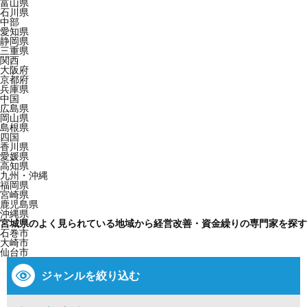
富山県
石川県
中部
愛知県
静岡県
三重県
関西
大阪府
京都府
兵庫県
中国
広島県
岡山県
島根県
四国
香川県
愛媛県
高知県
九州・沖縄
福岡県
宮崎県
鹿児島県
沖縄県
宮城県のよく見られている地域から経営改善・資金繰りの専門家を探す
石巻市
大崎市
仙台市
ジャンルを絞り込む