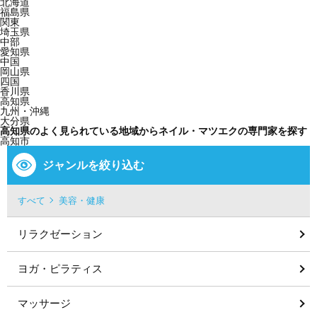
北海道
福島県
関東
埼玉県
中部
愛知県
中国
岡山県
四国
香川県
高知県
九州・沖縄
大分県
高知県のよく見られている地域からネイル・マツエクの専門家を探す
高知市
ジャンルを絞り込む
すべて
美容・健康
リラクゼーション
ヨガ・ピラティス
マッサージ