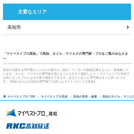
主要なエリア
高知市
「マイベストプロ高知」で高知、ネイル・マツエクの専門家・プロをご覧のみなさま
へ
高知で活躍する専門家のこだわりや魅力をご紹介！ライターの取材記事をもとに一挙掲載して
います。ネイル・マツエクの専門家が気になったら今すぐ相談しよう！ マイベストプロ高知で
は気になったプロにはその場で相談もできます。あなたにあった専門家がきっと見つかりま
す。 高知のみんなが注目の専門家プロ探しは【マイベストプロ高知】
マイベストプロ TOP
マイベストプロ高知
高知の美容・健康
高知のネイル・マツエ