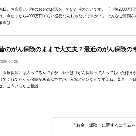
先日、お客様と老後のお金のお話をしていた時のことです。 「老後2000万
れ、今だったら4000万円くらい必要なんじゃないですか？」 そんなご質問を
最近は...
昔のがん保険のままで大丈夫？最近のがん保険の
2026-05-25
「医療保険には入ってるんですが、やっぱりがん保険って入っておいたほうが
けてくれてたがん保険があるんですが、入院メインなんですよね。見直したほ
は、こういったご相談...
「お金・保険」に関するコラムを