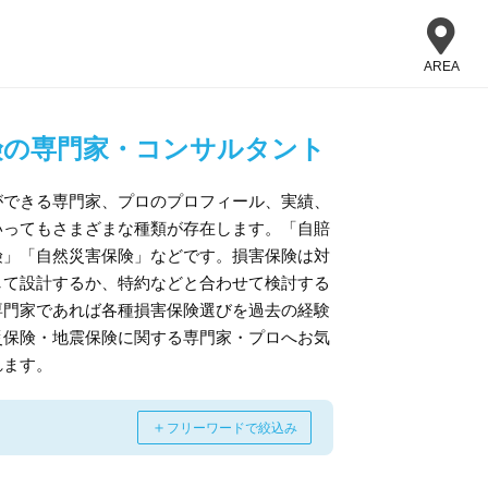
AREA
険の専門家・コンサルタント
ができる専門家、プロのプロフィール、実績、
いってもさまざまな種類が存在します。「自賠
険」「自然災害保険」などです。損害保険は対
して設計するか、特約などと合わせて検討する
専門家であれば各種損害保険選びを過去の経験
災保険・地震保険に関する専門家・プロへお気
れます。
＋
フリーワードで絞込み