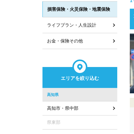
1
損害保険・火災保険・地震保険
ライフプラン・人生設計
お金・保険その他
エリアを絞り込む
高知県
高知市・県中部
県東部