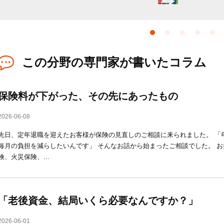
この分野の専門家が書いたコラム
保険料が下がった、その先にあったもの
2026-06-08
先日、定年退職を迎えたお客様が保険の見直しのご相談に来られました。 「
毎月の負担を減らしたいんです」 そんなお話から始まったご相談でした。 
険、火災保険、...
「老後資金、結局いくら必要なんですか？」
2026-06-01