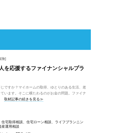
険]
人を応援するファイナンシャルプラ
じですか？マイホームの取得、ゆとりのある生活、老
っています。そこに横たわるのがお金の問題。ファイナ
取材記事の続きを見る≫
、住宅取得相談、住宅ローン相談、ライフプランニン
資産運用相談