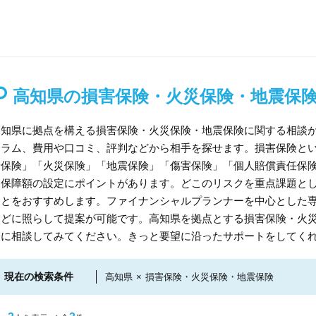
高知県の損害保険・火災保険・地震保
高知県に拠点を構える損害保険・火災保険・地震保険に関する相談
コラム、費用や口コミ、評判などから相手を探せます。損害保険と
責保険」「火災保険」「地震保険」「傷害保険」「個人賠償責任保
象保障額の設定にポイントがあります。どこのリスクを重点課題と
ことをおすすめします。ファイナンシャルプランナーを中心とした
などに照らして提案が可能です。高知県を拠点とする損害保険・火
軽に相談してみてください。きっと要望に沿ったサポートをしてく
現在の検索条件
高知県
×
損害保険・火災保険・地震保険