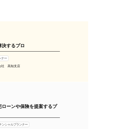
解決するプロ
ンナー
会社 高知支店
宅ローンや保険を提案するプ
イナンシャルプランナー