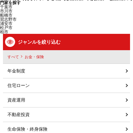
門家を探す
千葉市
市川市
船橋市
習志野市
浦安市
松戸市
柏市
ジャンルを絞り込む
すべて
お金・保険
年金制度
住宅ローン
資産運用
不動産投資
生命保険・終身保険