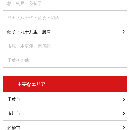
柏・松戸・我孫子
成田・八千代・佐倉・印西
銚子・九十九里・勝浦
市原・木更津・南房総
千葉その他
主要なエリア
千葉市
市川市
船橋市