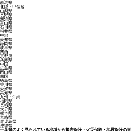
群馬県
北陸・甲信越
山梨県
長野県
新潟県
富山県
石川県
福井県
中部
愛知県
静岡県
岐阜県
関西
京都府
兵庫県
中国
広島県
岡山県
四国
徳島県
香川県
愛媛県
高知県
九州・沖縄
福岡県
長崎県
大分県
熊本県
宮崎県
鹿児島県
沖縄県
千葉県のよく見られている地域から損害保険・火災保険・地震保険の専