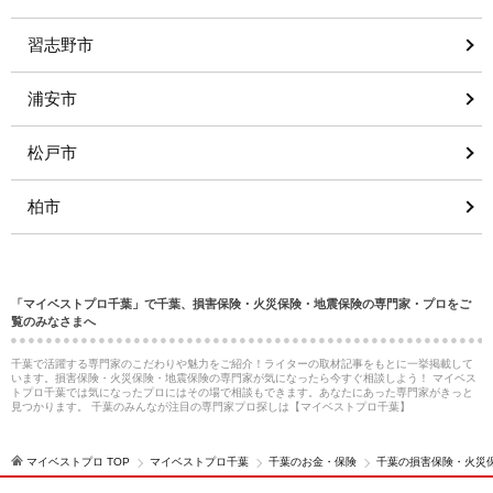
習志野市
浦安市
松戸市
柏市
「マイベストプロ千葉」で千葉、損害保険・火災保険・地震保険の専門家・プロをご
覧のみなさまへ
千葉で活躍する専門家のこだわりや魅力をご紹介！ライターの取材記事をもとに一挙掲載して
います。損害保険・火災保険・地震保険の専門家が気になったら今すぐ相談しよう！ マイベス
トプロ千葉では気になったプロにはその場で相談もできます。あなたにあった専門家がきっと
見つかります。 千葉のみんなが注目の専門家プロ探しは【マイベストプロ千葉】
マイベストプロ TOP
マイベストプロ千葉
千葉のお金・保険
千葉の損害保険・火災