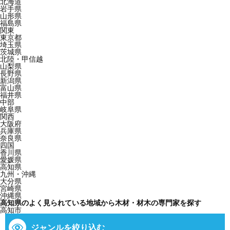
北海道
岩手県
山形県
福島県
関東
東京都
埼玉県
茨城県
北陸・甲信越
山梨県
長野県
新潟県
富山県
福井県
中部
岐阜県
関西
大阪府
兵庫県
奈良県
四国
香川県
愛媛県
高知県
九州・沖縄
大分県
宮崎県
沖縄県
高知県のよく見られている地域から木材・材木の専門家を探す
高知市
ジャンルを絞り込む