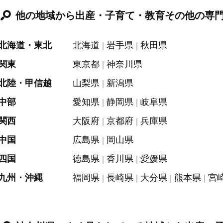
他の地域から出産・子育て・教育その他の専
北海道・東北
北海道
岩手県
秋田県
関東
東京都
神奈川県
北陸・甲信越
山梨県
新潟県
中部
愛知県
静岡県
岐阜県
関西
大阪府
京都府
兵庫県
中国
広島県
岡山県
四国
徳島県
香川県
愛媛県
九州・沖縄
福岡県
長崎県
大分県
熊本県
宮