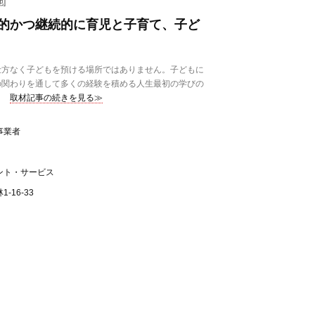
]
的かつ継続的に育児と子育て、子ど
方なく子どもを預ける場所ではありません。子どもに
の関わりを通して多くの経験を積める人生最初の学びの
取材記事の続きを見る≫
事業者
ント・サービス
-16-33