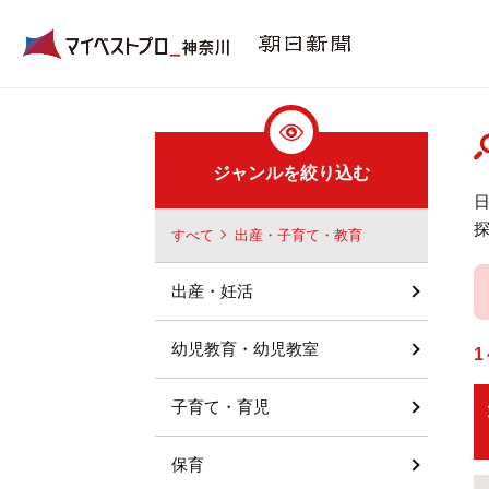
ジャンルを絞り込む
すべて
出産・子育て・教育
出産・妊活
幼児教育・幼児教室
1
子育て・育児
保育