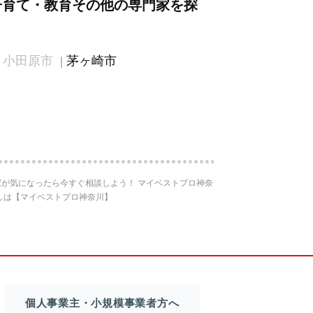
子育て・教育その他の専門家を探
小田原市
茅ヶ崎市
が気になったら今すぐ相談しよう！ マイベストプロ神奈
しは【マイベストプロ神奈川】
個人事業主・小規模事業者方へ