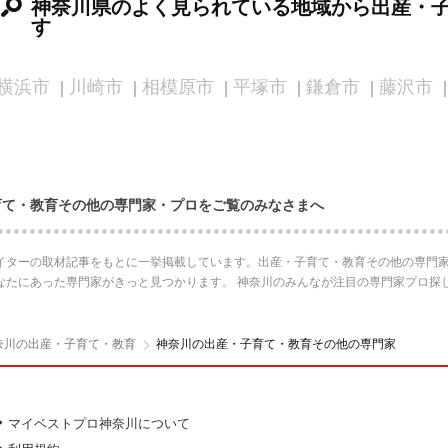
神奈川県のよく見られている地域から出産・
す
横浜市
川崎市
相模原市
平塚市
鎌倉市
藤沢市
育て・教育その他の専門家・プロをご覧のみなさまへ
イターの取材記事をもとに一挙掲載しています。出産・子育て・教育その他の専門家
なたにあった専門家がきっと見つかります。 神奈川のみんなが注目の専門家プロ探
奈川の出産・子育て・教育
神奈川の出産・子育て・教育その他の専門家
マイベストプロ神奈川について