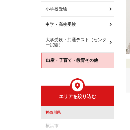
小学校受験
中学・高校受験
大学受験・共通テスト（センタ
ー試験）
出産・子育て・教育その他
エリアを絞り込む
神奈川県
横浜市