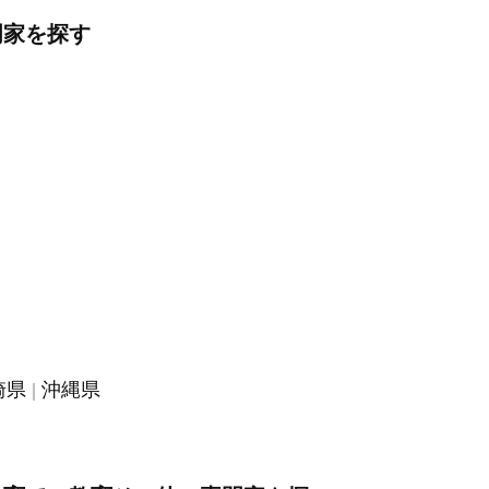
門家を探す
崎県
沖縄県