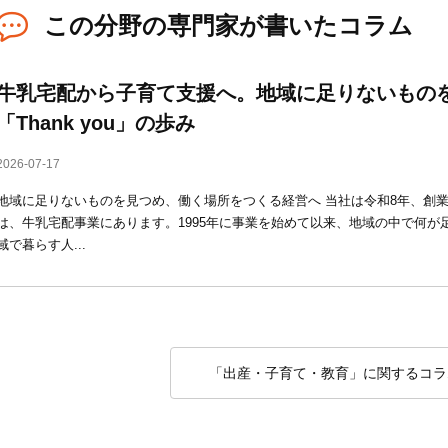
この分野の専門家が書いたコラム
牛乳宅配から子育て支援へ。地域に足りないもの
「Thank you」の歩み
2026-07-17
地域に足りないものを見つめ、働く場所をつくる経営へ 当社は令和8年、創業
は、牛乳宅配事業にあります。1995年に事業を始めて以来、地域の中で何が
域で暮らす人...
「出産・子育て・教育」に関するコラ