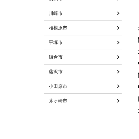
川崎市
相模原市
平塚市
鎌倉市
藤沢市
小田原市
茅ヶ崎市