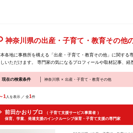
神奈川県の出産・子育て・教育その他
日本各地に事務所を構える「出産・子育て・教育その他」に関する
探しいただけます。 専門家の気になるプロフィールや取材記事、経
現在の検索条件
神奈川県
×
出産・子育て・教育その他
～1
1
人を表示 ／ 全
件
前田かおりプロ
（ 子育て支援サービス事業者 ）
保育、学童、発達支援のインクルーシブ保育・子育て支援の専門家