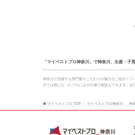
「マイベストプロ神奈川」で神奈川、出産・子
神奈川で活躍する専門家のこだわりや魅力をご紹介！ラ
川では気になったプロにはその場で相談もできます。あ
マイベストプロ TOP
マイベストプロ神奈川
神