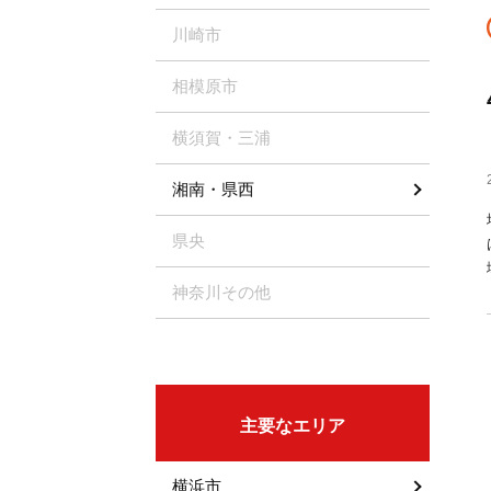
川崎市
相模原市
横須賀・三浦
湘南・県西
県央
神奈川その他
主要なエリア
横浜市