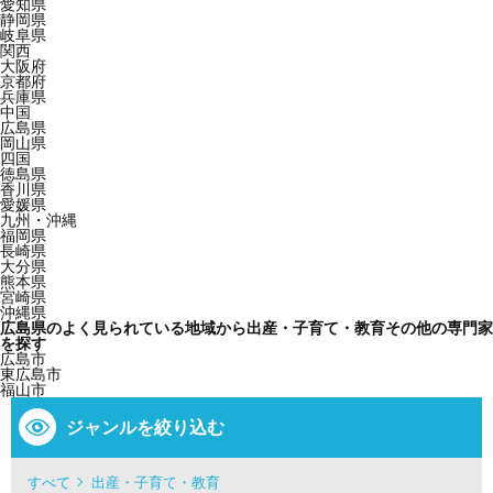
愛知県
静岡県
岐阜県
関西
大阪府
京都府
兵庫県
中国
広島県
岡山県
四国
徳島県
香川県
愛媛県
九州・沖縄
福岡県
長崎県
大分県
熊本県
宮崎県
沖縄県
広島県のよく見られている地域から出産・子育て・教育その他の専門家
を探す
広島市
東広島市
福山市
ジャンルを絞り込む
すべて
出産・子育て・教育