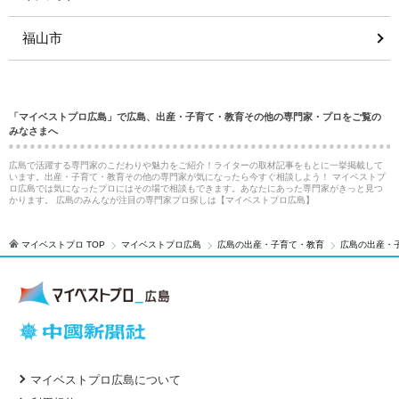
福山市
「マイベストプロ広島」で広島、出産・子育て・教育その他の専門家・プロをご覧の
みなさまへ
広島で活躍する専門家のこだわりや魅力をご紹介！ライターの取材記事をもとに一挙掲載して
います。出産・子育て・教育その他の専門家が気になったら今すぐ相談しよう！ マイベストプ
ロ広島では気になったプロにはその場で相談もできます。あなたにあった専門家がきっと見つ
かります。 広島のみんなが注目の専門家プロ探しは【マイベストプロ広島】
マイベストプロ TOP
マイベストプロ広島
広島の出産・子育て・教育
広島の出産・
マイベストプロ広島について