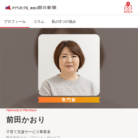
AREA
プロフィール
コラム
私の3つの強み
専門家
Mybestpro Members
前田かおり
子育て支援サービス事業者
株式会社ケイ・フロント・サービス