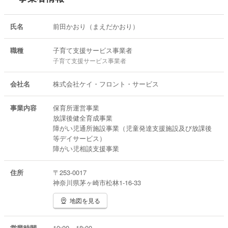
氏名
前田かおり（まえだかおり）
職種
子育て支援サービス事業者
子育て支援サービス事業者
会社名
株式会社ケイ・フロント・サービス
事業内容
保育所運営事業
放課後健全育成事業
障がい児通所施設事業（児童発達支援施設及び放課後
等デイサービス）
障がい児相談支援事業
住所
〒253-0017
神奈川県茅ヶ崎市松林1-16-33
地図を見る
営業時間
10:00～18:00