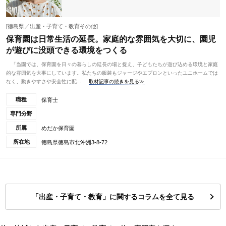
[徳島県／出産・子育て・教育その他]
保育園は日常生活の延長。家庭的な雰囲気を大切に、園児
が遊びに没頭できる環境をつくる
「当園では、保育園を日々の暮らしの延長の場と捉え、子どもたちが遊び込める環境と家庭
的な雰囲気を大事にしています。私たちの服装もジャージやエプロンといったユニホームでは
なく、動きやすさや安全性に配...
取材記事の続きを見る≫
職種
保育士
専門分野
所属
めだか保育園
所在地
徳島県徳島市北沖洲3-8-72
「出産・子育て・教育」に関するコラムを全て見る