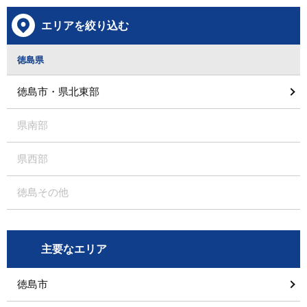
エリアを絞り込む
徳島県
徳島市・県北東部
県南部
県西部
徳島その他
主要なエリア
徳島市