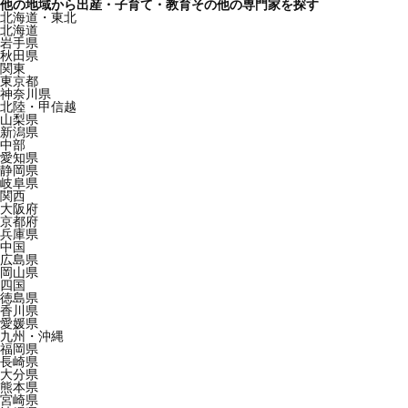
他の地域から出産・子育て・教育その他の専門家を探す
北海道・東北
北海道
岩手県
秋田県
関東
東京都
神奈川県
北陸・甲信越
山梨県
新潟県
中部
愛知県
静岡県
岐阜県
関西
大阪府
京都府
兵庫県
中国
広島県
岡山県
四国
徳島県
香川県
愛媛県
九州・沖縄
福岡県
長崎県
大分県
熊本県
宮崎県