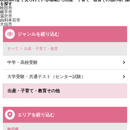
を探す
秋田市
横手市
湯沢市
由利本荘市
大仙市
ジャンルを絞り込む
すべて
出産・子育て・教育
中学・高校受験
大学受験・共通テスト（センター試験）
出産・子育て・教育その他
エリアを絞り込む
秋田県