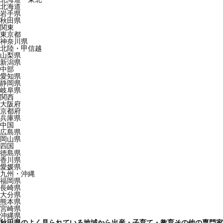
北海道
岩手県
秋田県
関東
東京都
神奈川県
北陸・甲信越
山梨県
新潟県
中部
愛知県
静岡県
岐阜県
関西
大阪府
京都府
兵庫県
中国
広島県
岡山県
四国
徳島県
香川県
愛媛県
九州・沖縄
福岡県
長崎県
大分県
熊本県
宮崎県
沖縄県
秋田県のよく見られている地域から出産・子育て・教育その他の専門家