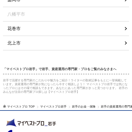
八幡平市
花巻市
北上市
「マイベストプロ岩手」で岩手、資産運用の専門家・プロをご覧のみなさまへ
岩手で活躍する専門家のこだわりや魅力をご紹介！ライターの取材記事をもとに一挙掲載して
います。資産運用の専門家が気になったら今すぐ相談しよう！ マイベストプロ岩手では気にな
ったプロにはその場で相談もできます。あなたにあった専門家がきっと見つかります。 岩手の
みんなが注目の専門家プロ探しは【マイベストプロ岩手】
マイベストプロ TOP
マイベストプロ岩手
岩手のお金・保険
岩手の資産運用の専門