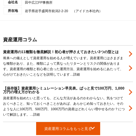
会社名
田中広江FP事務所
所在地
岩手県岩手盛岡市前潟2-2-20 （アイドカ本社内）
資産運用コラム
資産運用の11種類を徹底解説！初心者が押さえておきたい3つの型とは
将来への備えとして資産運用を始める人が増えています。資産運用にはさまざま
な種類があり、また、種類によって異なったリターンとリスクの関係がありま
す。資産運用の種類と初心者に合った運用方法、資産運用を始めるにあたって、
心がけておきたいことなどを説明しています…詳細
【保存版】資産運用シミュレーション早見表。ぱっと見で100万円、1,000
万円の増え方がわかる
資産運用を始めたいと思っても、どんな方法があるのかわからない。気をつけて
おくべきこと、知っておくべきことがあれば、あらかじめ知っておきたい。その
ような人に100万円、500万円、1000万円の資産はどれくらい増やせるのか？につ
いて解説します。…詳細
資産運用コラムをもっと見る