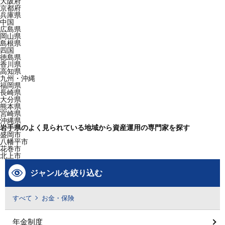
大阪府
京都府
兵庫県
中国
広島県
岡山県
島根県
四国
徳島県
香川県
高知県
九州・沖縄
福岡県
長崎県
大分県
熊本県
宮崎県
沖縄県
岩手県のよく見られている地域から資産運用の専門家を探す
盛岡市
八幡平市
花巻市
北上市
ジャンルを絞り込む
すべて
お金・保険
年金制度