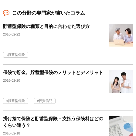
この分野の専門家が書いたコラム
貯蓄型保険の種類と目的に合わせた選び方
2016-02-22
貯蓄型保険
保険で貯金。貯蓄型保険のメリットとデメリット
2016-02-20
貯蓄型保険
投資信託
掛け捨て保険と貯蓄型保険－支払う保険料はどの
くらい違う？
2016-02-18