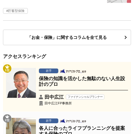
貯蓄型保険
「お金・保険」に関するコラムを全て見る
アクセスランキング
1位
岩手
保険の知識を活かした無駄のない人生設
計のプロ
田中広江
ファイナンシャルプランナー
田中広江FP事務所
2位
岩手
各人に合ったライフプランニングを提案
する保険のプロ