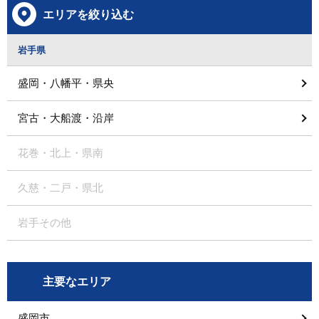
エリアを絞り込む
岩手県
盛岡・八幡平・県央
宮古・大船渡・沿岸
花巻・北上・県南
久慈・二戸・県北
岩手その他
主要なエリア
盛岡市