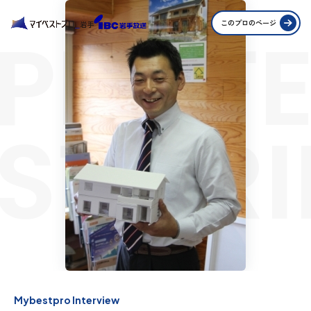
PROFE
このプロのページ
STORI
Mybestpro Interview