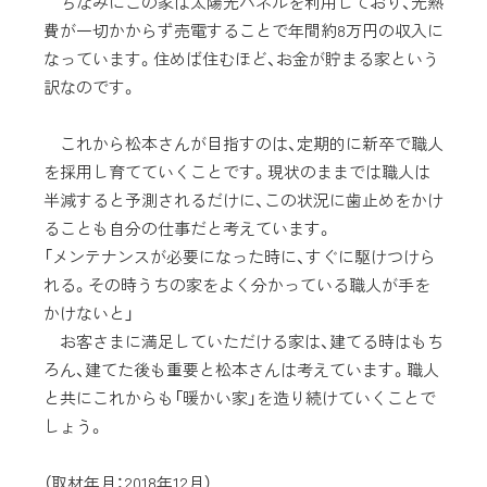
ちなみにこの家は太陽光パネルを利用しており、光熱
費が一切かからず売電することで年間約8万円の収入に
なっています。住めば住むほど、お金が貯まる家という
訳なのです。
これから松本さんが目指すのは、定期的に新卒で職人
を採用し育てていくことです。現状のままでは職人は
半減すると予測されるだけに、この状況に歯止めをかけ
ることも自分の仕事だと考えています。
「メンテナンスが必要になった時に、すぐに駆けつけら
れる。その時うちの家をよく分かっている職人が手を
かけないと」
お客さまに満足していただける家は、建てる時はもち
ろん、建てた後も重要と松本さんは考えています。職人
と共にこれからも「暖かい家」を造り続けていくことで
しょう。
（取材年月：2018年12月）