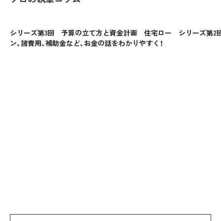
シリーズ第3回 予算の立て方と資金計画 住宅ロー
シリーズ第2
ン、諸費用、補助金など、お金の話をわかりやすく！