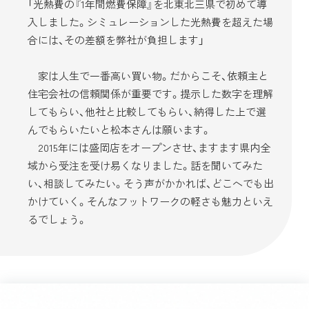
「光熱費の『1年間燃費保障』を北東北三県で初めて導
入しました。シミュレーションした光熱費を超えた場
合には、その差額を弊社が負担します」
家は人生で一番高い買い物。だからこそ、依頼主と
住宅会社の信頼関係が重要です。提示した数字を理解
してもらい、他社と比較してもらい、納得した上で選
んでもらいたいと松本さんは願います。
2015年には盛岡店をオープンさせ、ますます県内全
域から受注を受け易くなりました。話を聞いてみた
い、相談してみたい。そう声がかかれば、どこへでも出
かけていく。そんなフットワークの軽さも魅力といえ
るでしょう。