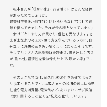
松本さんが「暖かい家」に行き着くにはどんな経緯
があったのでしょうか。
建築科卒業後、修行時代は「いろいろな住宅会社で経
験を積んできました。それが今の糧となっています」
会社ごとにやり方が異なり、個性も異なります。さ
まざまな家の考え方・建て方を学んでいるうちに、自
分なりに理想の家を思い描くようになったそうです。
そしてたくさんの現場経験を踏まえ、導き出した考え
が「耐久性、経済性を兼ね備えた上で、暖かい家」でし
た。
その大きな特徴は、耐久性、経済性を数値ではっき
り提示することです。お客さまへの説明の際には断熱
性能や電力消費量、電気代など、あいまいにせず数値
で家に関すること全てを“見える化”しています。