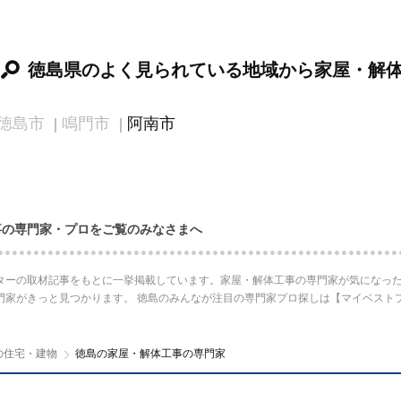
徳島県のよく見られている地域から家屋・解
徳島市
鳴門市
阿南市
事の専門家・プロをご覧のみなさまへ
ターの取材記事をもとに一挙掲載しています。家屋・解体工事の専門家が気になった
門家がきっと見つかります。 徳島のみんなが注目の専門家プロ探しは【マイベスト
の住宅・建物
徳島の家屋・解体工事の専門家