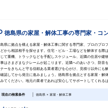
徳島県の家屋・解体工事の専門家・コ
徳島県に拠点を構える家屋・解体工事に関する専門家、プロのプロ
などから相談相手を探せます。住宅・ビル・工場などを解体する際
応じて重機、トラックなどを手配しスケジュール、近隣の住居や建
工事はさまざまなクレームが起こります。近隣へのあいさつ、防音
マナーをきちんと守る信頼ある業者選びを心がけ、見積り以外にも
て確認してから発注に進みましょう。徳島県を拠点とする家屋・解
てみてください。地元の業者であれば安心してサポートしてくれる
現在の検索条件
徳島県
×
家屋・解体工事