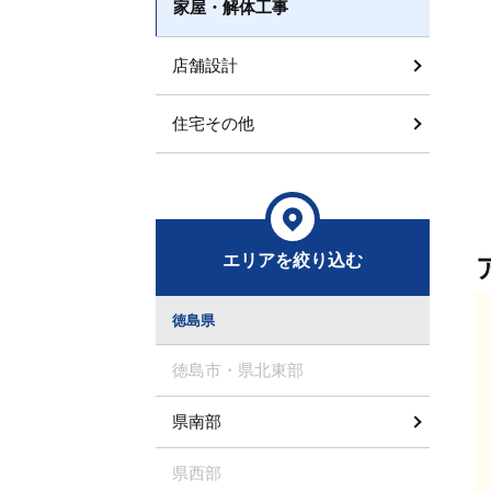
家屋・解体工事
店舗設計
住宅その他
エリアを絞り込む
徳島県
徳島市・県北東部
県南部
県西部