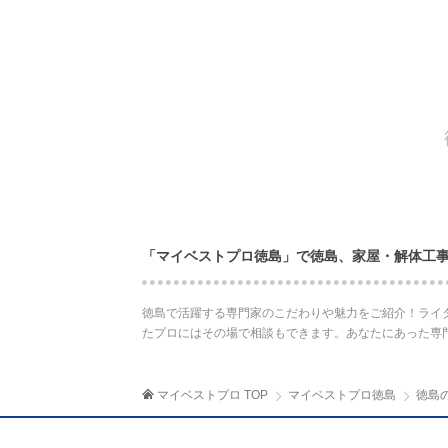
「マイベストプロ徳島」で徳島、家屋・解体工
徳島で活躍する専門家のこだわりや魅力をご紹介！ライ
たプロにはその場で相談もできます。あなたにあった専
マイベストプロ TOP
マイベストプロ徳島
徳島