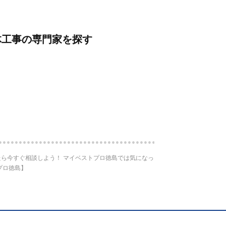
体工事の専門家を探す
ら今すぐ相談しよう！ マイベストプロ徳島では気になっ
プロ徳島】