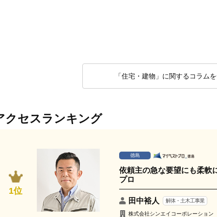
「住宅・建物」に関するコラムを
アクセスランキング
徳島
依頼主の急な要望にも柔軟
プロ
1位
田中裕人
解体・土木工事業
株式会社シンエイコーポレーション