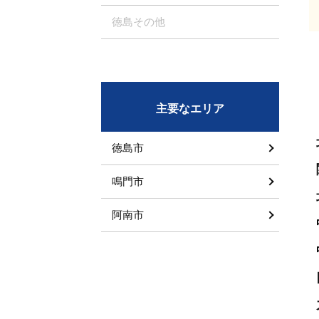
徳島その他
主要なエリア
徳島市
鳴門市
阿南市