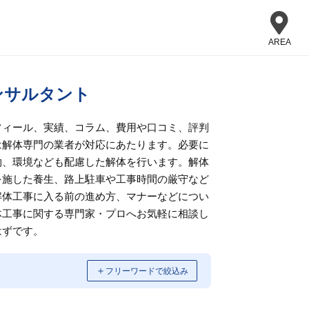
AREA
ンサルタント
フィール、実績、コラム、費用や口コミ、評判
は解体専門の業者が対応にあたります。必要に
物、環境なども配慮した解体を行います。解体
を施した養生、路上駐車や工事時間の厳守など
解体工事に入る前の進め方、マナーなどについ
体工事に関する専門家・プロへお気軽に相談し
はずです。
＋
フリーワードで絞込み