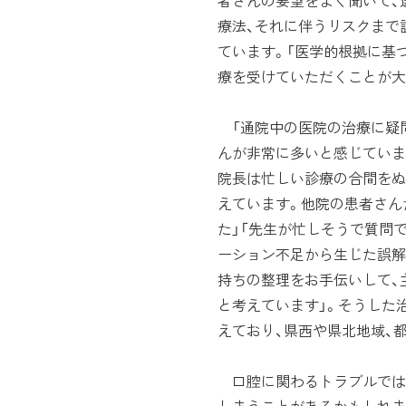
者さんの要望をよく聞いて、
療法、それに伴うリスクまで
ています。「医学的根拠に基
療を受けていただくことが大
「通院中の医院の治療に疑
んが非常に多いと感じていま
院長は忙しい診療の合間をぬ
えています。他院の患者さん
た」「先生が忙しそうで質問
ーション不足から生じた誤解
持ちの整理をお手伝いして、
と考えています」。そうした
えており、県西や県北地域、
口腔に関わるトラブルでは