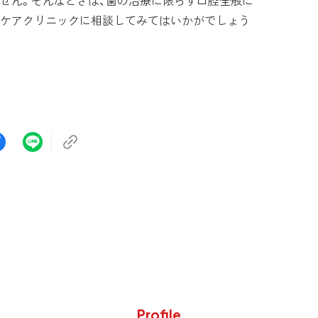
せん。そんなときは、歯の治療に限らず口腔全般に
ケアクリニックに相談してみてはいかがでしょう
Profile