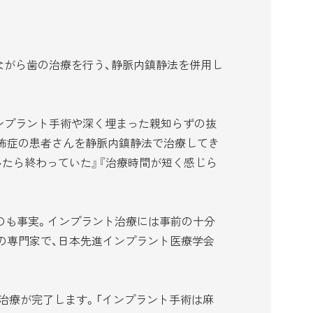
ながら歯の治療を行う、静脈内鎮静法を併用し
ンプラント手術や深く埋まった親知らずの抜
恐怖症の患者さんを静脈内鎮静法で治療してき
たら終わっていた』『治療時間が短く感じら
のも事実。インプラント治療には事前の十分
の専門家で、日本先進インプラント医療学会
で治療が完了します。「インプラント手術は麻