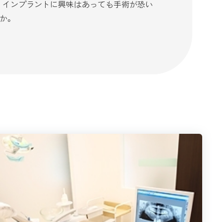
。インプラントに興味はあっても手術が恐い
か。