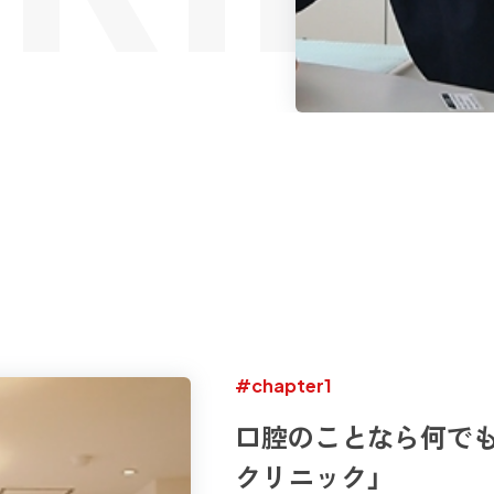
#chapter1
口腔のことなら何で
クリニック」