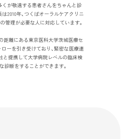
多くが敬遠する患者さんをちゃんと診
は2010年、つくばオーラルケアクリニ
態の管理が必要な人に対応しています。
どの距離にある東京医科大学茨城医療セ
ォローを引き受けており、緊密な医療連
会社と提携して大学病院レベルの臨床検
な診断をすることができます。