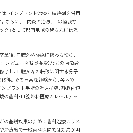
は、インプラント治療と鎮静剤を併用
。さらに、口内炎の治療、口の怪我な
ック」として県南地域の皆さんに信頼
卒業後、口腔外科診療に携わる傍ら、
（コンピュータ断層撮影）などの画像診
修了し、口腔がんの転移に関する分子
を修得。その豊富な経験から、各地の一
インプラント手術の臨床指導、静脈内鎮
域の歯科・口腔外科医療のレベルアッ
どの基礎疾患のために歯科治療にリス
中や治療後で一般歯科医院では対応が困