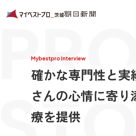
PRO
Mybestpro Interview
確かな専門性と実
STO
さんの心情に寄り
療を提供