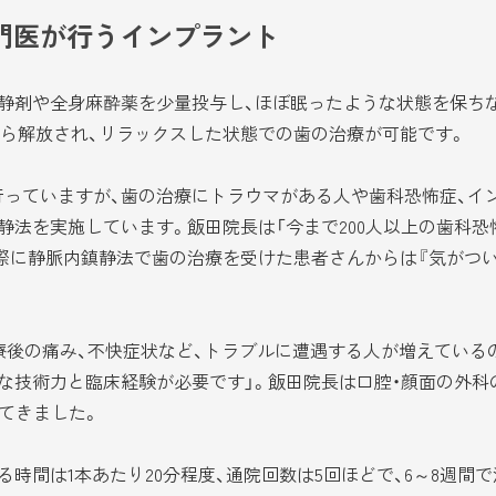
門医が行うインプラント
静剤や全身麻酔薬を少量投与し、ほぼ眠ったような状態を保ち
ら解放され、リラックスした状態での歯の治療が可能です。
っていますが、歯の治療にトラウマがある人や歯科恐怖症、イ
静法を実施しています。飯田院長は「今まで200人以上の歯科
際に静脈内鎮静法で歯の治療を受けた患者さんからは『気がつい
後の痛み、不快症状など、トラブルに遭遇する人が増えている
な技術力と臨床経験が必要です」。飯田院長は口腔・顔面の外科
てきました。
間は1本あたり20分程度、通院回数は5回ほどで、6～8週間