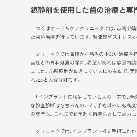
鎮静剤を使用した歯の治療と専
つくばオーラルケアクリニックでは、点滴で鎮
た歯科治療を行っています。緊張感やストレスか
クリニックでは普段から痛みの少ない治療を行
歯などの外科処置の際に、希望があれば静脈内鎮
ました。局所麻酔が効きにくい人にも有効で、実
れた』と大変好評です。
「インプラントに満足している人の一方で、治療
な診査診断はもちろんのこと、手術以外にも高度
の専門医。これまで10年近く指導医として尽力し
クリニックでは、インプラント植立手術にかかる時