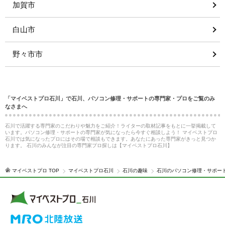
加賀市
白山市
野々市市
「マイベストプロ石川」で石川、パソコン修理・サポートの専門家・プロをご覧のみ
なさまへ
石川で活躍する専門家のこだわりや魅力をご紹介！ライターの取材記事をもとに一挙掲載して
います。パソコン修理・サポートの専門家が気になったら今すぐ相談しよう！ マイベストプロ
石川では気になったプロにはその場で相談もできます。あなたにあった専門家がきっと見つか
ります。 石川のみんなが注目の専門家プロ探しは【マイベストプロ石川】
マイベストプロ TOP
マイベストプロ石川
石川の趣味
石川のパソコン修理・サポー