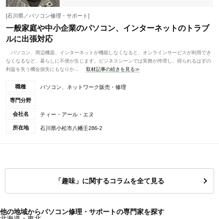
[石川県／パソコン修理・サポート]
一般家庭や中小企業のパソコン、インターネットのトラブ
ルに出張対応
パソコン、周辺機器、インターネットが機能しなくなると、オンラインサービスが利用でき
なくなるなど、暮らしに不便が生じます。ビジネスシーンでは実務が停滞し、得られるはずの
利益を失う機会損失にもなりか...
取材記事の続きを見る≫
職種
パソコン、ネットワーク販売・修理
専門分野
会社名
ティー・アール・エヌ
所在地
石川県小松市八幡壬286-2
「趣味」に関するコラムを全て見る
他の地域からパソコン修理・サポートの専門家を探す
北海道・東北