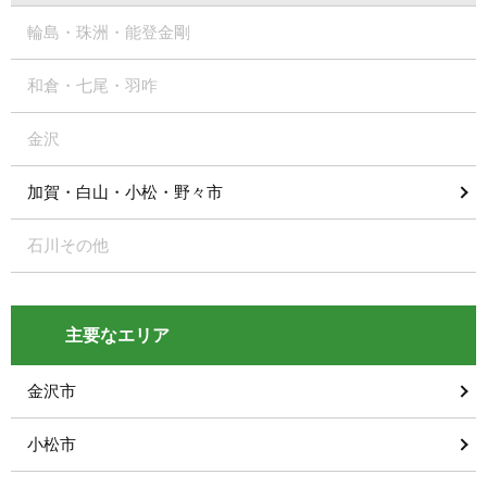
輪島・珠洲・能登金剛
和倉・七尾・羽咋
金沢
加賀・白山・小松・野々市
石川その他
主要なエリア
金沢市
小松市