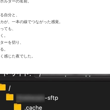
ホルダーの名前。
る自分と、
カが、一本の線でつながった感覚。
っても、
く。
ターを切り、
る。
く感じた夜でした。