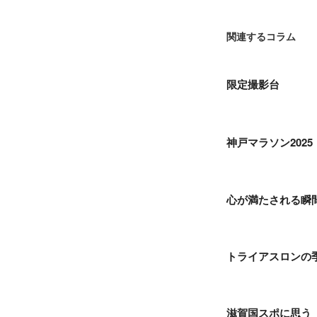
関連するコラム
限定撮影台
神戸マラソン2025
心が満たされる瞬
トライアスロンの
滋賀国スポに思う