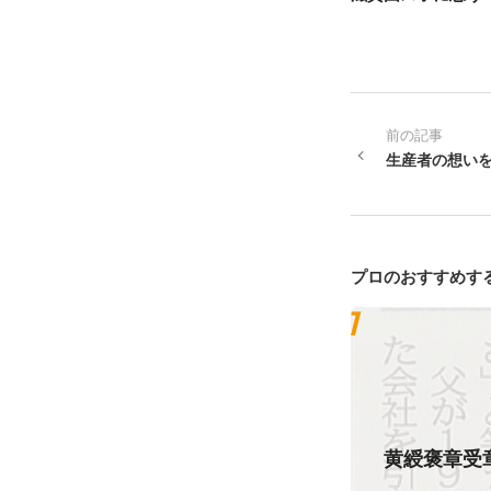
前の記事
生産者の想い
プロのおすすめす
黄綬褒章受