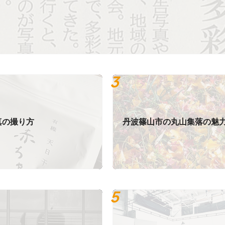
真の撮り方
丹波篠山市の丸山集落の魅