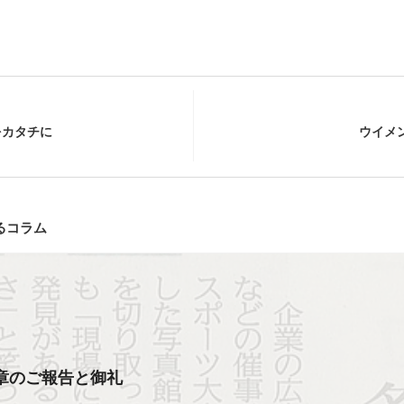
をカタチに
ウイメ
るコラム
章のご報告と御礼