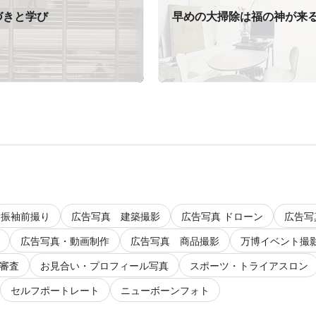
づきと学び
早めの大掃除は福の神が来
振袖前撮り
広告写真 建築撮影
広告写真 ドローン
広告写
広告写真・動画制作
広告写真 商品撮影
万博イベント撮
審査
お見合い・プロフィール写真
スポーツ・トライアスロン
セルフポートレート
ニューボーンフォト