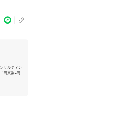
ンサルティン
「写真楽=写