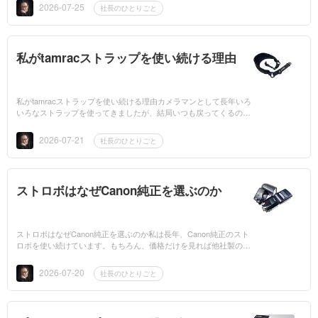
刺激的で学びの...
2026-07-25
社長のひとりごと
私がtamracストラップを使い続ける理由
私がtamracストラップを使い続ける理由カメラマンとして長年いろ
いろなストラップを使ってきましたが、結局いつも戻ってくるのが
tamrac のストラップです。その理由は、とてもシンプル。ネオプ
レン素材な...
2026-07-21
社長のひとりごと
ストロボはなぜCanon純正を選ぶのか
ストロボはなぜCanon純正を選ぶのか私は長年、Canon純正のスト
ロボを使い続けています。もちろん、価格だけを見れば他社製のス
トロボには魅力的な製品もたくさんあります。 しかし、仕事で使
う道具として私が...
2026-07-20
社長のひとりごと