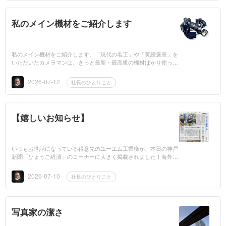
私のメイン機材をご紹介します
私のメイン機材をご紹介します。「現代の名工」や「黄綬褒章」を
いただいたカメラマンは、きっと最新・最高級の機材ばかり使って
いる…そんなイメージをお持ちの方もいらっしゃるかもしれませ
ん。実は、私の...
2026-07-12
社長のひとりごと
【嬉しいお知らせ】
いつもお世話になっている得意先のユーエム工業様が、本日の神戸
新聞「ひょうご経済」のコーナーに大きく掲載されました！海外の
アウトドア市場に挑戦し、人気を拡大されている素晴らしい取り組
みが紹介されて...
2026-07-10
社長のひとりごと
写真家の潔さ