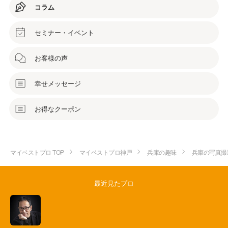
コラム
セミナー・イベント
お客様の声
幸せメッセージ
お得なクーポン
マイベストプロ TOP
マイベストプロ神戸
兵庫の趣味
兵庫の写真撮
最近見たプロ