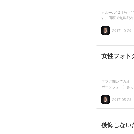
クルール12月号（
す。店頭で無料配布
トフォ...
2017-10-29
女性フォト
ママに聞いてみまし
ボーンフォト】さらに
2017-05-28
後悔しない