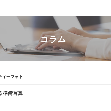
コラム
ティーフォト
る準備写真