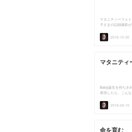
マタニティーフォト
子さまの記録撮影が
2016-10-30
マタニティ
Baby誕生を待ち
表現したら、こんな
ま...
2016-04-10
命を育む