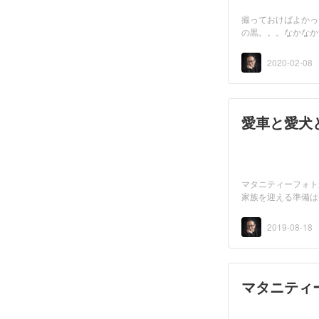
撮っておけばよかっ
の黒。。。なかなか
2020-02-08
愛車と愛犬
マタニティーフォト
家族を迎える準備は
2019-08-18
マタニティ