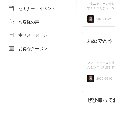
マタニティーの撮影
セミナー・イベント
す！！こんなシーン
2020-11-26
お客様の声
幸せメッセージ
おめでとう
お得なクーポン
マタニティー＆家族
スタンスに配慮し衣
しい...
2020-06-02
ぜひ撮って