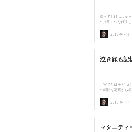
撮っておけばよかっ
の撮影につなげまし
2017-04-18
泣き顔も記
お宮参りは子どもに
の瞬間を写真から感
す・・・...
2017-04-17
マタニティ