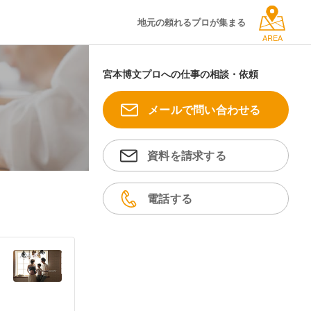
地元の頼れるプロが集まる
AREA
宮本博文プロへの仕事の相談・依頼
メールで問い合わせる
資料を請求する
電話する