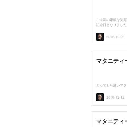
ご夫婦の素敵な笑顔「
記念日となりました
て...
2016-12-26
マタニティ
とっても可愛いマタ
2016-12-12
マタニティ