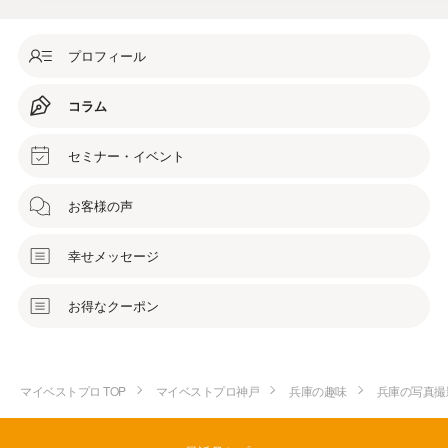
プロフィール
コラム
セミナー・イベント
お客様の声
幸せメッセージ
お得なクーポン
マイベストプロ TOP
マイベストプロ神戸
兵庫の趣味
兵庫の写真撮