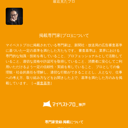
最近見たプロ
掲載専門家(プロ)について
マイベストプロに掲載されている専門家は、新聞社・放送局の広告審査基準
に基づいた一定の基準を満たした方たちです。 審査基準は、業界における
専門的な知識・技術を有していること、プロフェッショナルとして活動して
いること、適切な資格や許認可を取得していること、消費者に安心してご利
用いただけるよう一定の信頼性・実績を有していること、 プロとしての倫
理観・社会的責任を理解し、適切な行動ができることとし、人となり、仕事
への考え方、取り組み方などをお聞きした上で、基準を満たした方のみを掲
載しています。［→
審査基準
］
専門家登録·掲載について