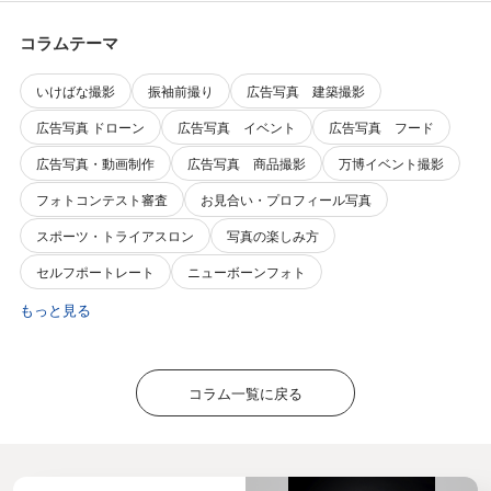
コラムテーマ
いけばな撮影
振袖前撮り
広告写真 建築撮影
広告写真 ドローン
広告写真 イベント
広告写真 フード
広告写真・動画制作
広告写真 商品撮影
万博イベント撮影
フォトコンテスト審査
お見合い・プロフィール写真
スポーツ・トライアスロン
写真の楽しみ方
セルフポートレート
ニューボーンフォト
もっと見る
コラム一覧に戻る