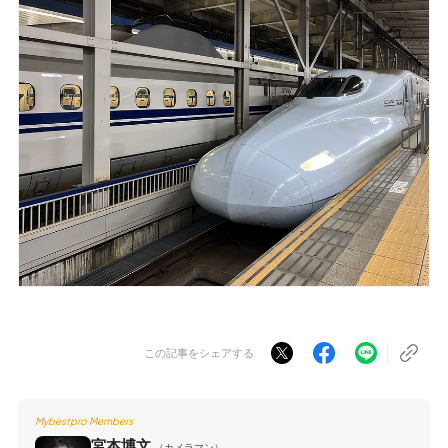
この記事をシェアする
Mybestpro Members
宮本博文
（カメラマン）