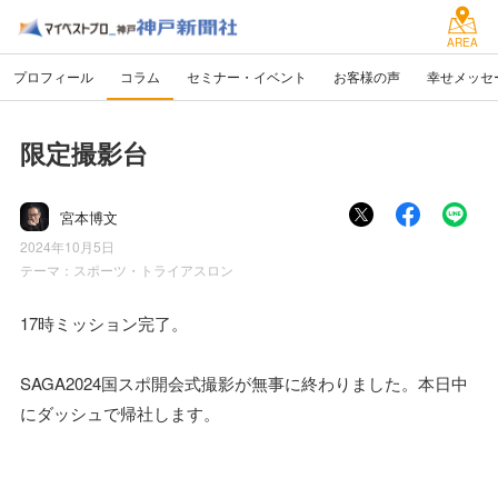
AREA
プロフィール
コラム
セミナー・イベント
お客様の声
幸せメッセ
限定撮影台
宮本博文
2024年10月5日
テーマ：
スポーツ・トライアスロン
17時ミッション完了。
SAGA2024国スポ開会式撮影が無事に終わりました。本日中
にダッシュで帰社します。