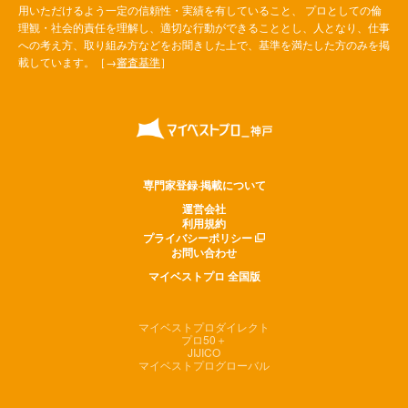
用いただけるよう一定の信頼性・実績を有していること、 プロとしての倫
理観・社会的責任を理解し、適切な行動ができることとし、人となり、仕事
への考え方、取り組み方などをお聞きした上で、基準を満たした方のみを掲
載しています。［→
審査基準
］
専門家登録·掲載について
運営会社
利用規約
プライバシーポリシー
お問い合わせ
マイベストプロ 全国版
マイベストプロダイレクト
プロ50＋
JIJICO
マイベストプログローバル