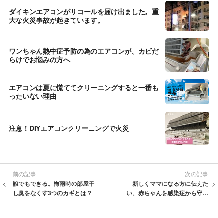
ダイキンエアコンがリコールを届け出ました。重
大な火災事故が起きています。
ワンちゃん熱中症予防の為のエアコンが、カビだ
らけでお悩みの方へ
エアコンは夏に慌ててクリーニングすると一番も
ったいない理由
注意！DIYエアコンクリーニングで火災
前の記事
次の記事
誰でもできる。梅雨時の部屋干
新しくママになる方に伝えた
し臭をなくす3つのカギとは？
い、赤ちゃんを感染症から守る
ために準備できること