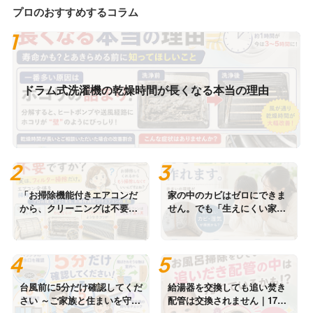
プロのおすすめするコラム
ドラム式洗濯機の乾燥時間が長くなる本当の理由
「お掃除機能付きエアコンだ
家の中のカビはゼロにできま
から、クリーニングは不要で
せん。でも「生えにくい家」
すか？」
は作れます。
台風前に5分だけ確認してくだ
給湯器を交換しても追い焚き
さい ～ご家族と住まいを守る
配管は交換されません｜17年