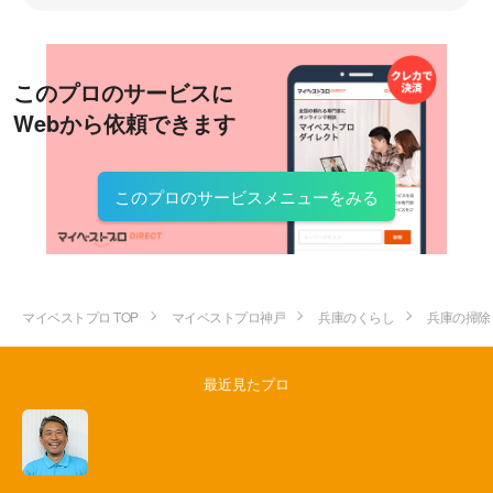
このプロのサービスに
Webから依頼できます
このプロのサービスメニューをみる
マイベストプロ TOP
マイベストプロ神戸
兵庫のくらし
兵庫の掃除
最近見たプロ