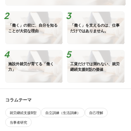
「働く」の前に、自分を知る
「働く」を支えるのは、仕事
ことが大切な理由
だけではありません。
施設外就労が育てる「働く
工賃だけでは測れない、就労
力」
継続支援B型の価値
コラムテーマ
就労継続支援B型
自立訓練（生活訓練）
自己理解
当事者研究