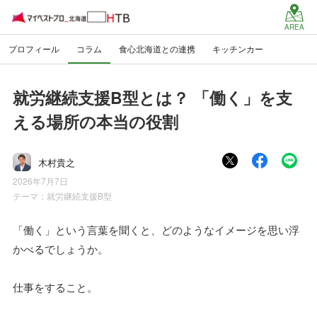
AREA
プロフィール
コラム
食心北海道との連携
キッチンカー
就労継続支援B型とは？ 「働く」を支
える場所の本当の役割
木村貴之
2026年7月7日
テーマ：
就労継続支援B型
「働く」という言葉を聞くと、どのようなイメージを思い浮
かべるでしょうか。
仕事をすること。