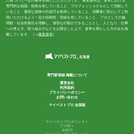
専門的な知識・技術を有していること、プロフェッショナルとして活動して
いること、適切な資格や許認可を取得していること、消費者に安心してご利
用いただけるよう一定の信頼性・実績を有していること、 プロとしての倫
理観・社会的責任を理解し、適切な行動ができることとし、人となり、仕事
への考え方、取り組み方などをお聞きした上で、基準を満たした方のみを掲
載しています。［→
審査基準
］
専門家登録·掲載について
運営会社
利用規約
プライバシーポリシー
お問い合わせ
マイベストプロ 全国版
マイベストプロダイレクト
プロ50＋
JIJICO
マイベストプログローバル