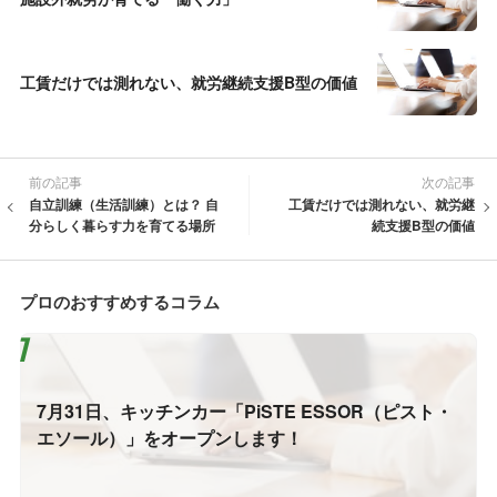
工賃だけでは測れない、就労継続支援B型の価値
前の記事
次の記事
自立訓練（生活訓練）とは？ 自
工賃だけでは測れない、就労継
分らしく暮らす力を育てる場所
続支援B型の価値
プロのおすすめするコラム
7月31日、キッチンカー「PiSTE ESSOR（ピスト・
エソール）」をオープンします！