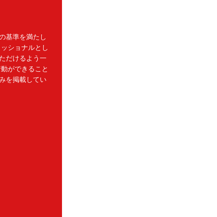
の基準を満たし
ェッショナルとし
ただけるよう一
行動ができること
みを掲載してい