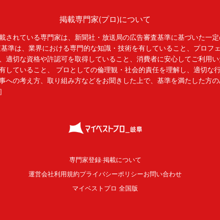
掲載専門家(プロ)について
載されている専門家は、新聞社・放送局の広告審査基準に基づいた一定
査基準は、業界における専門的な知識・技術を有していること、プロフ
、適切な資格や許認可を取得していること、消費者に安心してご利用い
有していること、 プロとしての倫理観・社会的責任を理解し、適切な
事への考え方、取り組み方などをお聞きした上で、基準を満たした方の
］
専門家登録·掲載について
運営会社
利用規約
プライバシーポリシー
お問い合わせ
マイベストプロ 全国版