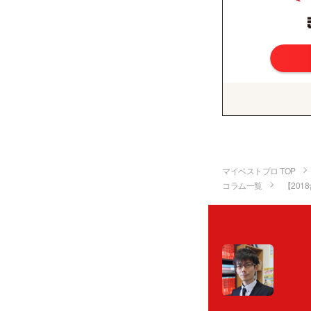
マイベストプロ TOP
コラム一覧
【201