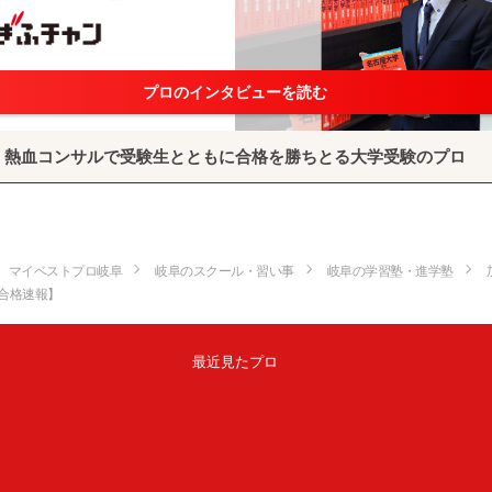
プロのインタビューを読む
熱血コンサルで受験生とともに合格を勝ちとる大学受験のプロ
マイベストプロ岐阜
岐阜のスクール・習い事
岐阜の学習塾・進学塾
8合格速報】
最近見たプロ