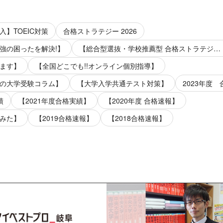
】TOEIC対策
合格ストラテジー 2026
強の困ったを解決!】
【総合型選抜・学校推薦型 合格ストラテジー】
ます】
【全国どこでも!!オンライン個別指導】
の大学受験コラム】
【大学入学共通テスト対策】
2023年度
績
【2021年度合格実績】
【2020年度 合格速報】
てみた】
【2019合格速報】
【2018合格速報】