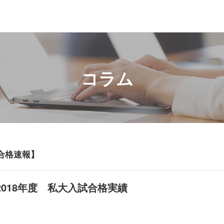
コラム
8合格速報】
 2018年度 私大入試合格実績