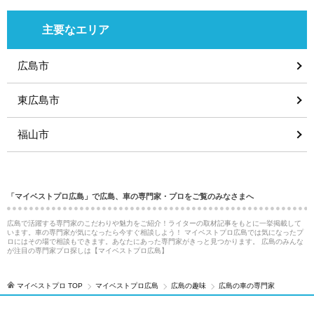
主要なエリア
広島市
東広島市
福山市
「マイベストプロ広島」で広島、車の専門家・プロをご覧のみなさまへ
広島で活躍する専門家のこだわりや魅力をご紹介！ライターの取材記事をもとに一挙掲載して
います。車の専門家が気になったら今すぐ相談しよう！ マイベストプロ広島では気になったプ
ロにはその場で相談もできます。あなたにあった専門家がきっと見つかります。 広島のみんな
が注目の専門家プロ探しは【マイベストプロ広島】
マイベストプロ TOP
マイベストプロ広島
広島の趣味
広島の車の専門家