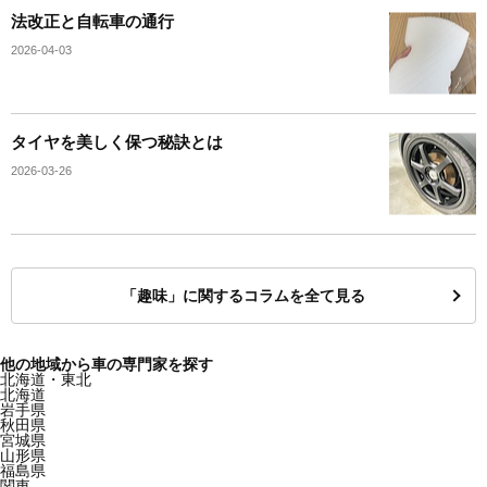
法改正と自転車の通行
2026-04-03
タイヤを美しく保つ秘訣とは
2026-03-26
「趣味」に関するコラムを全て見る
他の地域から車の専門家を探す
北海道・東北
北海道
岩手県
秋田県
宮城県
山形県
福島県
関東