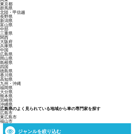
東京都
群馬県
北陸・甲信越
長野県
新潟県
富山県
中部
三重県
関西
大阪府
兵庫県
中国
広島県
岡山県
島根県
四国
徳島県
香川県
高知県
九州・沖縄
福岡県
大分県
熊本県
宮崎県
沖縄県
広島県のよく見られている地域から車の専門家を探す
広島市
東広島市
福山市
ジャンルを絞り込む