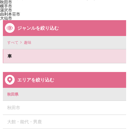
秋田市
横手市
湯沢市
由利本荘市
大仙市
ジャンルを絞り込む
すべて
趣味
車
エリアを絞り込む
秋田県
秋田市
大館・能代・男鹿