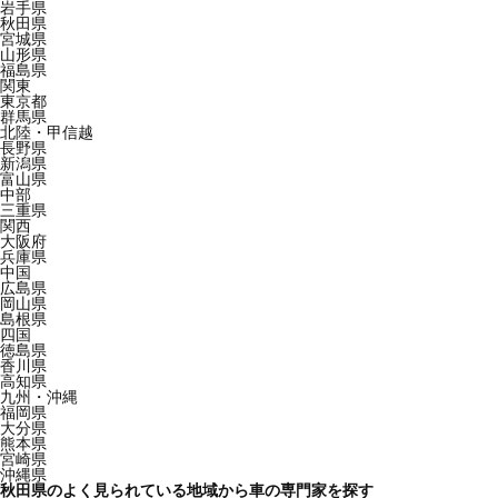
岩手県
秋田県
宮城県
山形県
福島県
関東
東京都
群馬県
北陸・甲信越
長野県
新潟県
富山県
中部
三重県
関西
大阪府
兵庫県
中国
広島県
岡山県
島根県
四国
徳島県
香川県
高知県
九州・沖縄
福岡県
大分県
熊本県
宮崎県
沖縄県
秋田県のよく見られている地域から車の専門家を探す