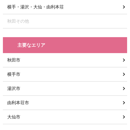
横手・湯沢・大仙・由利本荘
秋田その他
主要なエリア
秋田市
横手市
湯沢市
由利本荘市
大仙市