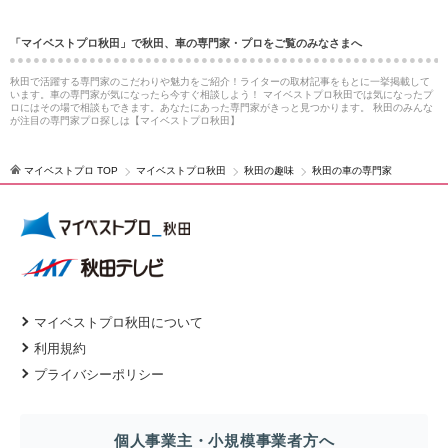
「マイベストプロ秋田」で秋田、車の専門家・プロをご覧のみなさまへ
秋田で活躍する専門家のこだわりや魅力をご紹介！ライターの取材記事をもとに一挙掲載して
います。車の専門家が気になったら今すぐ相談しよう！ マイベストプロ秋田では気になったプ
ロにはその場で相談もできます。あなたにあった専門家がきっと見つかります。 秋田のみんな
が注目の専門家プロ探しは【マイベストプロ秋田】
マイベストプロ TOP
マイベストプロ秋田
秋田の趣味
秋田の車の専門家
マイベストプロ秋田について
利用規約
プライバシーポリシー
個人事業主・小規模事業者方へ